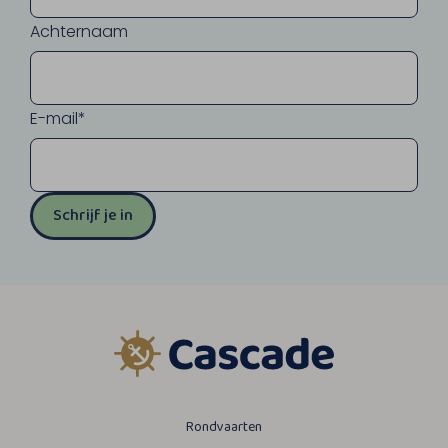
Achternaam
E-mail*
Schrijf je in
Rondvaarten