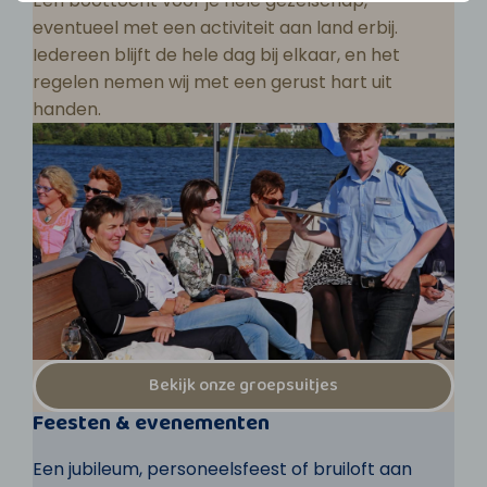
Een boottocht voor je hele gezelschap,
eventueel met een activiteit aan land erbij.
Iedereen blijft de hele dag bij elkaar, en het
regelen nemen wij met een gerust hart uit
handen.
Bekijk onze groepsuitjes
Feesten & evenementen
Een jubileum, personeelsfeest of bruiloft aan