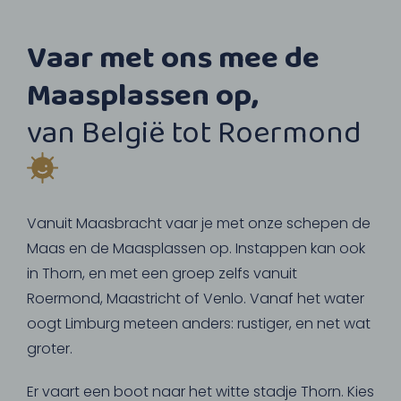
Vaar met ons mee de
Maasplassen op,
van België tot Roermond
Vanuit Maasbracht vaar je met onze schepen de
Maas en de Maasplassen op. Instappen kan ook
in Thorn, en met een groep zelfs vanuit
Roermond, Maastricht of Venlo. Vanaf het water
oogt Limburg meteen anders: rustiger, en net wat
groter.
Er vaart een boot naar het witte stadje Thorn. Kies