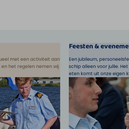
Feesten & eveneme
eel met een activiteit aan
Een jubileum, personeelsf
ar, en het regelen nemen wij
schip alleen voor jullie. He
eten komt uit onze eigen k