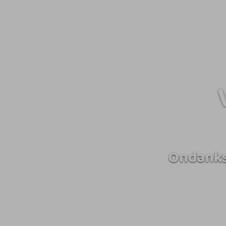
Ondanks