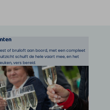
nten
eest of bruiloft aan boord, met een compleet
t uitzicht schuift de hele vaart mee, en het
euken, vers bereid.