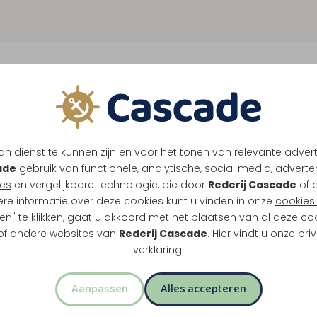
n dienst te kunnen zijn en voor het tonen van relevante adver
ade
gebruik van functionele, analytische, social media, advertenti
es
en vergelijkbare technologie, die door
Rederij Cascade
of 
ere informatie over deze cookies kunt u vinden in onze
cookies 
en" te klikken, gaat u akkoord met het plaatsen van al deze co
 of andere websites van
Rederij Cascade
. Hier vindt u onze
pri
verklaring.
Aanpassen
Alles accepteren