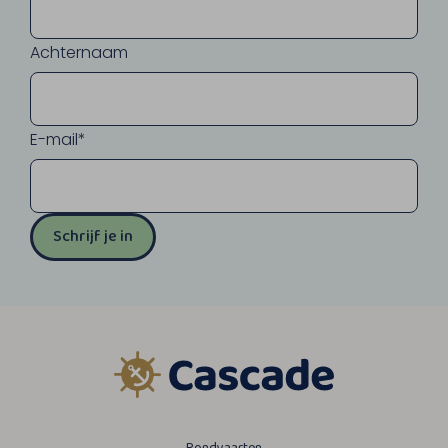
Achternaam
E-mail*
Schrijf je in
Rondvaarten