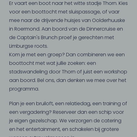
Er vaart een boot naar het witte stadje Thorn. Kies
voor een boottocht met sluispassage, of vaar
mee naar de drijvende huisjes van Oolderhuuske
in Roermond. Aan boord van de Dinnercruise en
de Captain's Brunch proef je gerechten met
Limburgse roots.
Kom je met een groep? Dan combineren we een
boottocht met wat jullie zoeken: een
stadswandeling door Thorn of juist een workshop
aan boord. Bel ons, dan denken we mee over het
programma.
Plan je een bruiloft, een relatiedag, een training of
een vergadering? Reserveer dan een schip voor
je eigen gezelschap. We verzorgen de catering
en het entertainment, en schakelen bij grotere