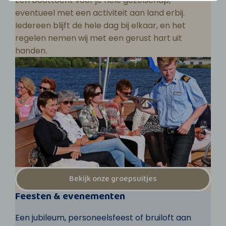
Een boottocht voor je hele gezelschap,
eventueel met een activiteit aan land erbij.
Iedereen blijft de hele dag bij elkaar, en het
regelen nemen wij met een gerust hart uit
handen.
Bekijk onze groepsuitjes
Feesten & evenementen
Een jubileum, personeelsfeest of bruiloft aan