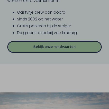
wensen extra vakmensen in.
Gastvrije crew aan boord
Sinds 2002 op het water
Gratis parkeren bij de steiger
De groenste rederij van Limburg
Bekijk onze rondvaarten