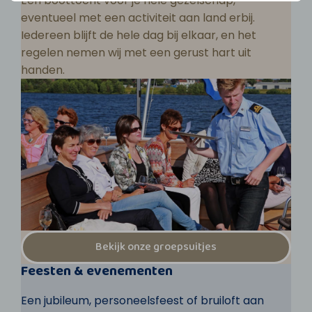
Een boottocht voor je hele gezelschap,
eventueel met een activiteit aan land erbij.
Iedereen blijft de hele dag bij elkaar, en het
regelen nemen wij met een gerust hart uit
handen.
Bekijk onze groepsuitjes
Feesten & evenementen
Een jubileum, personeelsfeest of bruiloft aan