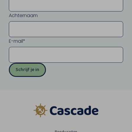
Achternaam
E-mail*
Schrijf je in
Rondvaarten