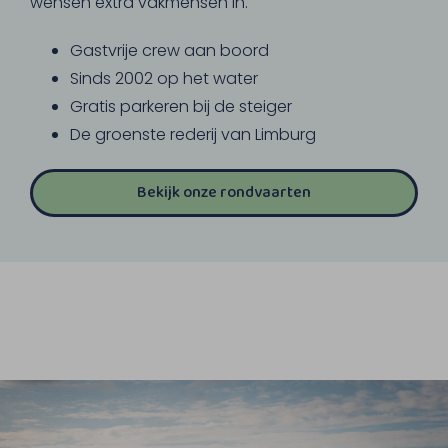
wensen extra vakmensen in.
Gastvrije crew aan boord
Sinds 2002 op het water
Gratis parkeren bij de steiger
De groenste rederij van Limburg
Bekijk onze rondvaarten