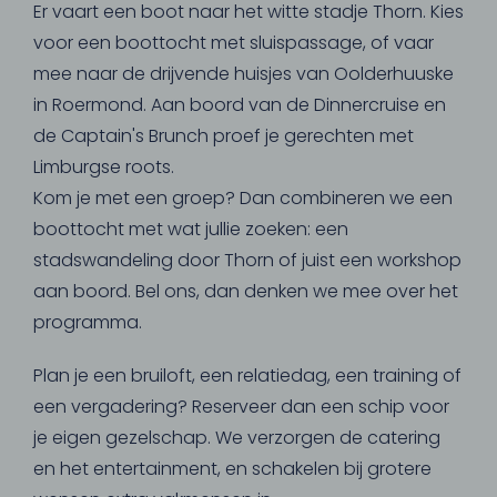
Er vaart een boot naar het witte stadje Thorn. Kies
voor een boottocht met sluispassage, of vaar
mee naar de drijvende huisjes van Oolderhuuske
in Roermond. Aan boord van de Dinnercruise en
de Captain's Brunch proef je gerechten met
Limburgse roots.
Kom je met een groep? Dan combineren we een
boottocht met wat jullie zoeken: een
stadswandeling door Thorn of juist een workshop
aan boord. Bel ons, dan denken we mee over het
programma.
Plan je een bruiloft, een relatiedag, een training of
een vergadering? Reserveer dan een schip voor
je eigen gezelschap. We verzorgen de catering
en het entertainment, en schakelen bij grotere