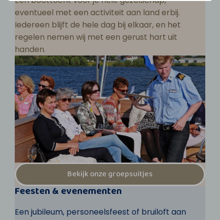
Een boottocht voor je hele gezelschap,
eventueel met een activiteit aan land erbij.
Iedereen blijft de hele dag bij elkaar, en het
regelen nemen wij met een gerust hart uit
handen.
Bekijk onze groepsuitjes
Feesten & evenementen
Een jubileum, personeelsfeest of bruiloft aan