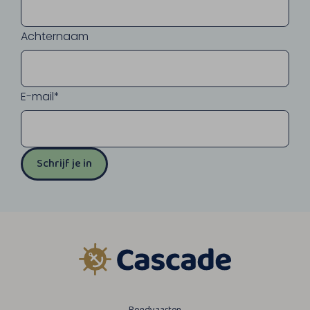
Achternaam
E-mail*
Schrijf je in
Rondvaarten