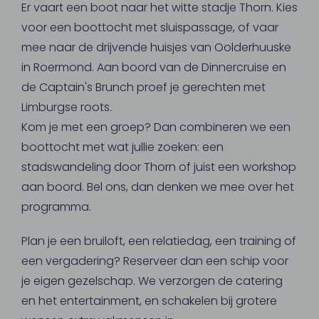
Er vaart een boot naar het witte stadje Thorn. Kies
voor een boottocht met sluispassage, of vaar
mee naar de drijvende huisjes van Oolderhuuske
in Roermond. Aan boord van de Dinnercruise en
de Captain's Brunch proef je gerechten met
Limburgse roots.
Kom je met een groep? Dan combineren we een
boottocht met wat jullie zoeken: een
stadswandeling door Thorn of juist een workshop
aan boord. Bel ons, dan denken we mee over het
programma.
Plan je een bruiloft, een relatiedag, een training of
een vergadering? Reserveer dan een schip voor
je eigen gezelschap. We verzorgen de catering
en het entertainment, en schakelen bij grotere