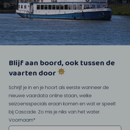
Blijf aan boord, ook tussen de
vaarten door
Schrijf je in en je hoort als eerste wanneer de
nieuwe vaardata online staan, welke
seizoensspecials eraan komen en wat er speelt
bij Cascade. Zo mis je niks van het water.
Voornaam*