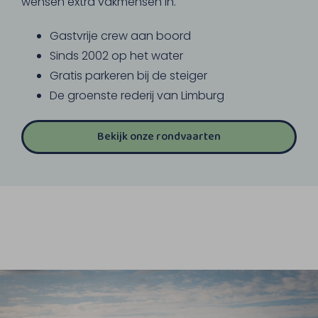
wensen extra vakmensen in.
Gastvrije crew aan boord
Sinds 2002 op het water
Gratis parkeren bij de steiger
De groenste rederij van Limburg
Bekijk onze rondvaarten