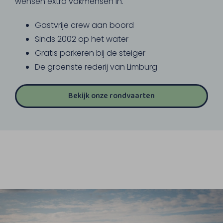
wensen extra vakmensen in.
Gastvrije crew aan boord
Sinds 2002 op het water
Gratis parkeren bij de steiger
De groenste rederij van Limburg
Bekijk onze rondvaarten