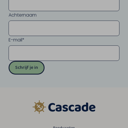
Achternaam
E-mail*
Schrijf je in
Rondvaarten