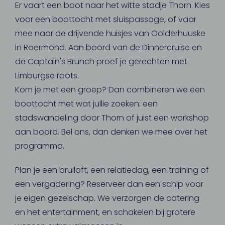
Er vaart een boot naar het witte stadje Thorn. Kies
voor een boottocht met sluispassage, of vaar
mee naar de drijvende huisjes van Oolderhuuske
in Roermond. Aan boord van de Dinnercruise en
de Captain's Brunch proef je gerechten met
Limburgse roots.
Kom je met een groep? Dan combineren we een
boottocht met wat jullie zoeken: een
stadswandeling door Thorn of juist een workshop
aan boord. Bel ons, dan denken we mee over het
programma.
Plan je een bruiloft, een relatiedag, een training of
een vergadering? Reserveer dan een schip voor
je eigen gezelschap. We verzorgen de catering
en het entertainment, en schakelen bij grotere