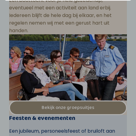
Een boottocht voor je hele gezelschap,
eventueel met een activiteit aan land erbij.
Iedereen blijft de hele dag bij elkaar, en het
regelen nemen wij met een gerust hart uit
handen.
Bekijk onze groepsuitjes
Feesten & evenementen
Een jubileum, personeelsfeest of bruiloft aan