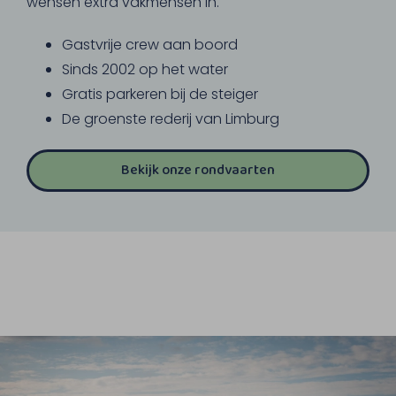
wensen extra vakmensen in.
Gastvrije crew aan boord
Sinds 2002 op het water
Gratis parkeren bij de steiger
De groenste rederij van Limburg
Bekijk onze rondvaarten