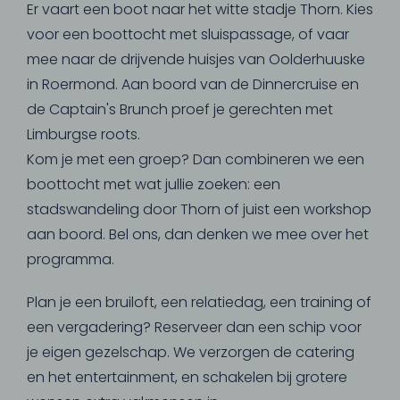
Er vaart een boot naar het witte stadje Thorn. Kies
voor een boottocht met sluispassage, of vaar
mee naar de drijvende huisjes van Oolderhuuske
in Roermond. Aan boord van de Dinnercruise en
de Captain's Brunch proef je gerechten met
Limburgse roots.
Kom je met een groep? Dan combineren we een
boottocht met wat jullie zoeken: een
stadswandeling door Thorn of juist een workshop
aan boord. Bel ons, dan denken we mee over het
programma.
Plan je een bruiloft, een relatiedag, een training of
een vergadering? Reserveer dan een schip voor
je eigen gezelschap. We verzorgen de catering
en het entertainment, en schakelen bij grotere