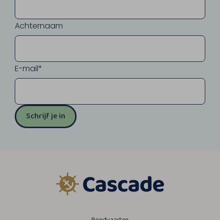
Achternaam
E-mail*
Schrijf je in
Rondvaarten