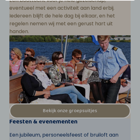
Een boottocht voor je hele gezelschap,
eventueel met een activiteit aan land erbij.
Iedereen blijft de hele dag bij elkaar, en het
regelen nemen wij met een gerust hart uit
handen.
Bekijk onze groepsuitjes
Feesten & evenementen
Een jubileum, personeelsfeest of bruiloft aan