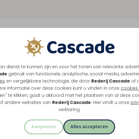
n dienst te kunnen zijn en voor het tonen van relevante adver
ade
gebruik van functionele, analytische, social media, advertenti
es
en vergelijkbare technologie, die door
Rederij Cascade
of 
ere informatie over deze cookies kunt u vinden in onze
cookies 
en" te klikken, gaat u akkoord met het plaatsen van al deze co
 of andere websites van
Rederij Cascade
. Hier vindt u onze
pri
verklaring.
Aanpassen
Alles accepteren