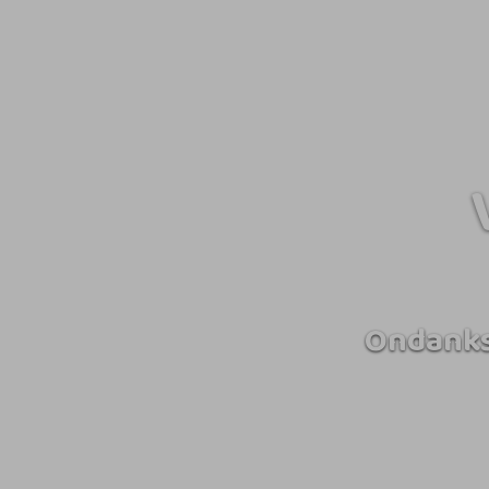
Ondanks