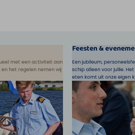
Feesten & eveneme
eel met een activiteit aan
Een jubileum, personeelsf
ar, en het regelen nemen wij
schip alleen voor jullie. He
eten komt uit onze eigen k