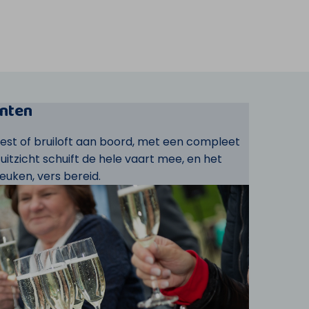
nten
eest of bruiloft aan boord, met een compleet
t uitzicht schuift de hele vaart mee, en het
euken, vers bereid.