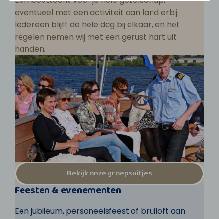
Een boottocht voor je hele gezelschap,
eventueel met een activiteit aan land erbij.
Iedereen blijft de hele dag bij elkaar, en het
regelen nemen wij met een gerust hart uit
handen.
Bekijk onze groepsuitjes
Feesten & evenementen
Een jubileum, personeelsfeest of bruiloft aan