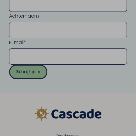
Achternaam
E-mail*
Schrijf je in
Rondvaarten