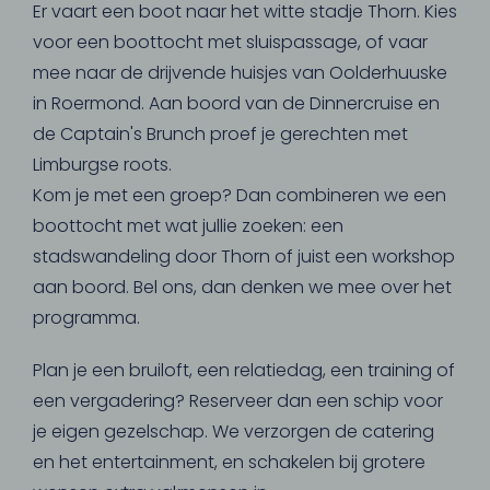
Er vaart een boot naar het witte stadje Thorn. Kies
voor een boottocht met sluispassage, of vaar
mee naar de drijvende huisjes van Oolderhuuske
in Roermond. Aan boord van de Dinnercruise en
de Captain's Brunch proef je gerechten met
Limburgse roots.
Kom je met een groep? Dan combineren we een
boottocht met wat jullie zoeken: een
stadswandeling door Thorn of juist een workshop
aan boord. Bel ons, dan denken we mee over het
programma.
Plan je een bruiloft, een relatiedag, een training of
een vergadering? Reserveer dan een schip voor
je eigen gezelschap. We verzorgen de catering
en het entertainment, en schakelen bij grotere