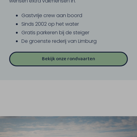
wensen extra vakmensen in.
Gastvrije crew aan boord
Sinds 2002 op het water
Gratis parkeren bij de steiger
De groenste rederij van Limburg
Bekijk onze rondvaarten