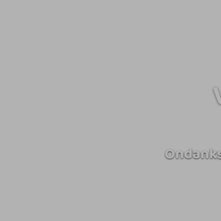
Ondanks