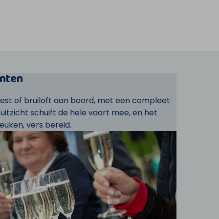
nten
eest of bruiloft aan boord, met een compleet
t uitzicht schuift de hele vaart mee, en het
euken, vers bereid.