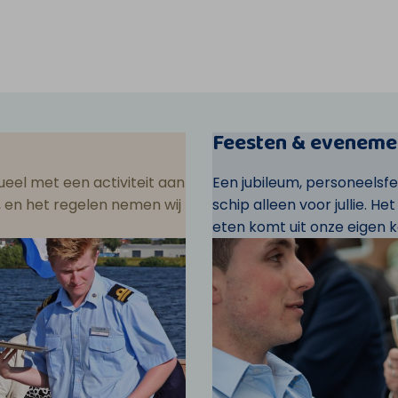
Feesten & eveneme
eel met een activiteit aan
Een jubileum, personeelsf
ar, en het regelen nemen wij
schip alleen voor jullie. He
eten komt uit onze eigen k