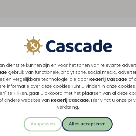
n dienst te kunnen zijn en voor het tonen van relevante adver
ade
gebruik van functionele, analytische, social media, advertenti
es
en vergelijkbare technologie, die door
Rederij Cascade
of 
ere informatie over deze cookies kunt u vinden in onze
cookies 
en" te klikken, gaat u akkoord met het plaatsen van al deze co
 of andere websites van
Rederij Cascade
. Hier vindt u onze
pri
verklaring.
Aanpassen
Alles accepteren