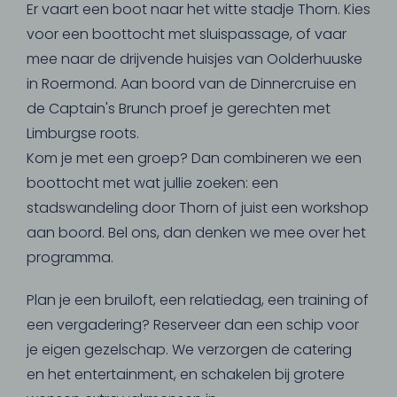
Er vaart een boot naar het witte stadje Thorn. Kies
voor een boottocht met sluispassage, of vaar
mee naar de drijvende huisjes van Oolderhuuske
in Roermond. Aan boord van de Dinnercruise en
de Captain's Brunch proef je gerechten met
Limburgse roots.
Kom je met een groep? Dan combineren we een
boottocht met wat jullie zoeken: een
stadswandeling door Thorn of juist een workshop
aan boord. Bel ons, dan denken we mee over het
programma.
Plan je een bruiloft, een relatiedag, een training of
een vergadering? Reserveer dan een schip voor
je eigen gezelschap. We verzorgen de catering
en het entertainment, en schakelen bij grotere