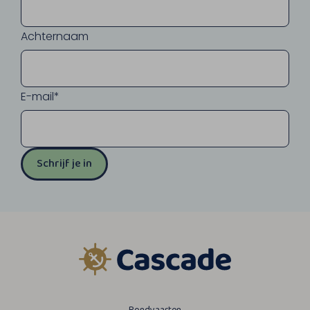
Achternaam
E-mail*
Schrijf je in
Rondvaarten