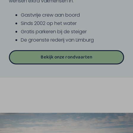
wensen extra vakmensen in.
Gastvrije crew aan boord
Sinds 2002 op het water
Gratis parkeren bij de steiger
De groenste rederij van Limburg
Bekijk onze rondvaarten