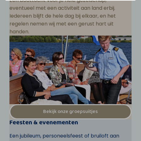
Een boottocht voor je hele gezelschap,
eventueel met een activiteit aan land erbij.
Iedereen blijft de hele dag bij elkaar, en het
regelen nemen wij met een gerust hart uit
handen.
Bekijk onze groepsuitjes
Feesten & evenementen
Een jubileum, personeelsfeest of bruiloft aan