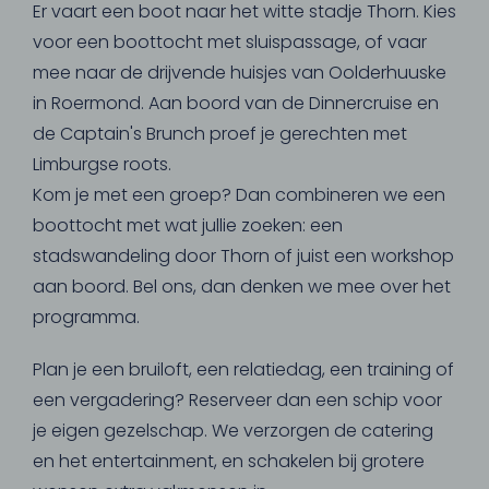
Er vaart een boot naar het witte stadje Thorn. Kies
voor een boottocht met sluispassage, of vaar
mee naar de drijvende huisjes van Oolderhuuske
in Roermond. Aan boord van de Dinnercruise en
de Captain's Brunch proef je gerechten met
Limburgse roots.
Kom je met een groep? Dan combineren we een
boottocht met wat jullie zoeken: een
stadswandeling door Thorn of juist een workshop
aan boord. Bel ons, dan denken we mee over het
programma.
Plan je een bruiloft, een relatiedag, een training of
een vergadering? Reserveer dan een schip voor
je eigen gezelschap. We verzorgen de catering
en het entertainment, en schakelen bij grotere