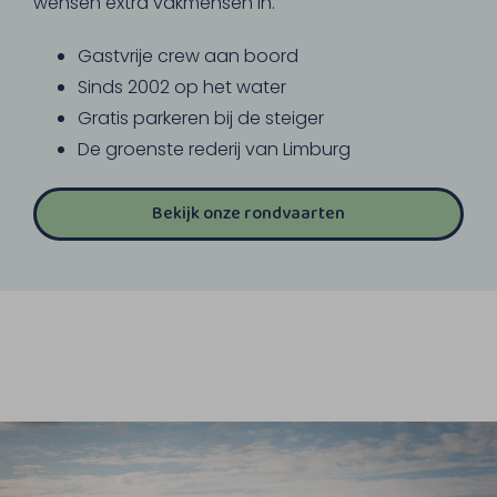
wensen extra vakmensen in.
Gastvrije crew aan boord
Sinds 2002 op het water
Gratis parkeren bij de steiger
De groenste rederij van Limburg
Bekijk onze rondvaarten