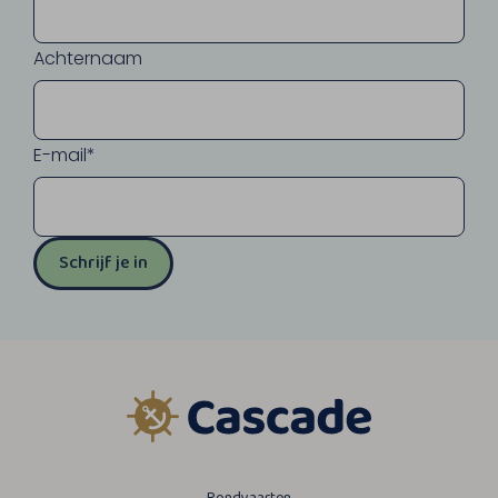
Achternaam
E-mail*
Schrijf je in
Rondvaarten