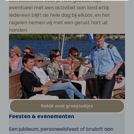
Een boottocht voor je hele gezelschap,
eventueel met een activiteit aan land erbij.
Iedereen blijft de hele dag bij elkaar, en het
regelen nemen wij met een gerust hart uit
handen.
Bekijk onze groepsuitjes
Feesten & evenementen
Een jubileum, personeelsfeest of bruiloft aan