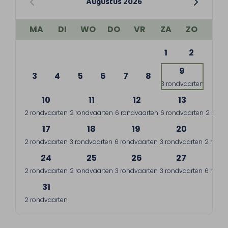
Augustus 2026
MA
DI
WO
DO
VR
ZA
ZO
1
2
9
3
4
5
6
7
8
3 rondvaarten
10
11
12
13
1
2 rondvaarten
2 rondvaarten
6 rondvaarten
6 rondvaarten
2 rond
17
18
19
20
2
2 rondvaarten
3 rondvaarten
6 rondvaarten
3 rondvaarten
2 rondv
24
25
26
27
2
2 rondvaarten
2 rondvaarten
3 rondvaarten
3 rondvaarten
6 rondv
31
2 rondvaarten