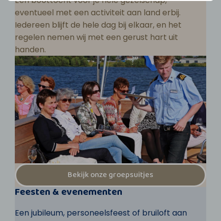
Een boottocht voor je hele gezelschap,
eventueel met een activiteit aan land erbij.
Iedereen blijft de hele dag bij elkaar, en het
regelen nemen wij met een gerust hart uit
handen.
Bekijk onze groepsuitjes
Feesten & evenementen
Een jubileum, personeelsfeest of bruiloft aan