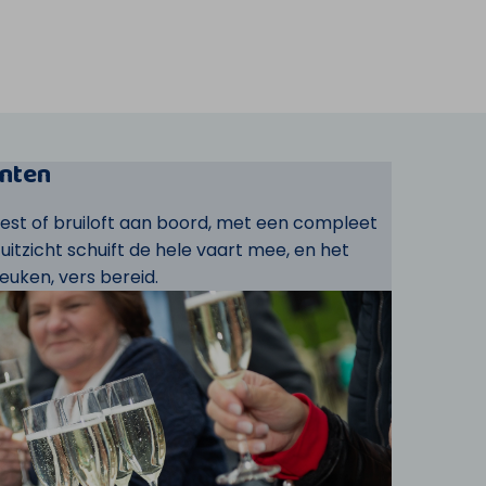
nten
eest of bruiloft aan boord, met een compleet
t uitzicht schuift de hele vaart mee, en het
euken, vers bereid.