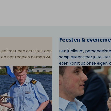
Feesten & eveneme
eel met een activiteit aan
Een jubileum, personeelsf
ar, en het regelen nemen wij
schip alleen voor jullie. He
eten komt uit onze eigen k