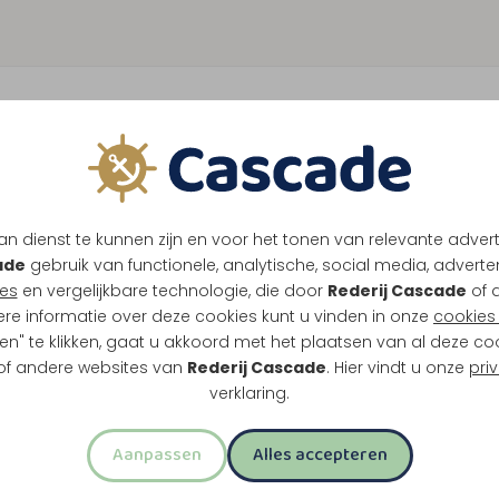
n dienst te kunnen zijn en voor het tonen van relevante adver
ade
gebruik van functionele, analytische, social media, advertenti
es
en vergelijkbare technologie, die door
Rederij Cascade
of 
ere informatie over deze cookies kunt u vinden in onze
cookies 
en" te klikken, gaat u akkoord met het plaatsen van al deze co
 of andere websites van
Rederij Cascade
. Hier vindt u onze
pri
verklaring.
Aanpassen
Alles accepteren