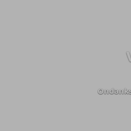
Ondanks