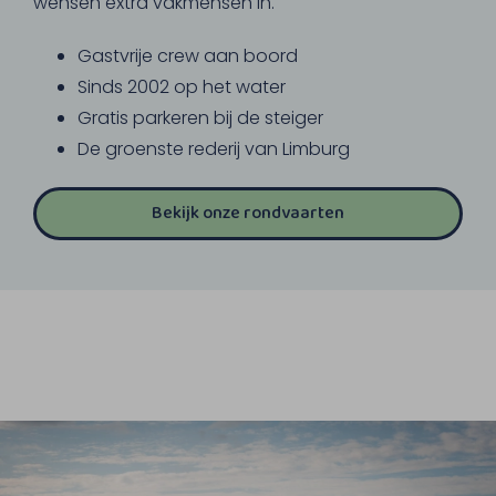
wensen extra vakmensen in.
Gastvrije crew aan boord
Sinds 2002 op het water
Gratis parkeren bij de steiger
De groenste rederij van Limburg
Bekijk onze rondvaarten