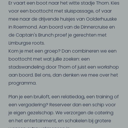
Er vaart een boot naar het witte stadje Thorn. Kies
voor een boottocht met sluispassage, of vaar
mee naar de drijvende huisjes van Oolderhuuske
in Roermond. Aan boord van de Dinnercruise en
de Captain's Brunch proef je gerechten met
Limburgse roots.
Kom je met een groep? Dan combineren we een
boottocht met wat jullie zoeken: een
stadswandeling door Thorn of juist een workshop
aan boord. Bel ons, dan denken we mee over het
programma.
Plan je een bruiloft, een relatiedag, een training of
een vergadering? Reserveer dan een schip voor
je eigen gezelschap. We verzorgen de catering
en het entertainment, en schakelen bij grotere