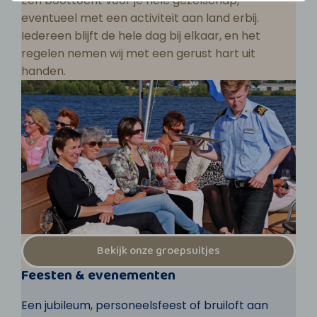
Een boottocht voor je hele gezelschap,
eventueel met een activiteit aan land erbij.
Iedereen blijft de hele dag bij elkaar, en het
regelen nemen wij met een gerust hart uit
handen.
Bekijk onze groepsuitjes
Feesten & evenementen
Een jubileum, personeelsfeest of bruiloft aan