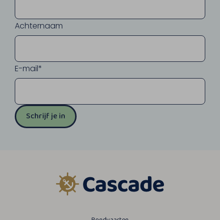
Achternaam
E-mail*
Schrijf je in
Rondvaarten