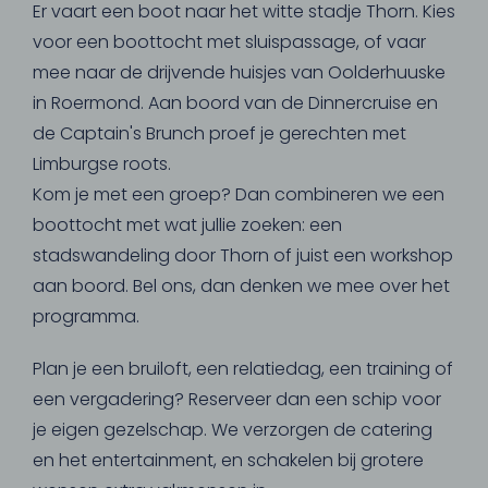
Er vaart een boot naar het witte stadje Thorn. Kies
voor een boottocht met sluispassage, of vaar
mee naar de drijvende huisjes van Oolderhuuske
in Roermond. Aan boord van de Dinnercruise en
de Captain's Brunch proef je gerechten met
Limburgse roots.
Kom je met een groep? Dan combineren we een
boottocht met wat jullie zoeken: een
stadswandeling door Thorn of juist een workshop
aan boord. Bel ons, dan denken we mee over het
programma.
Plan je een bruiloft, een relatiedag, een training of
een vergadering? Reserveer dan een schip voor
je eigen gezelschap. We verzorgen de catering
en het entertainment, en schakelen bij grotere