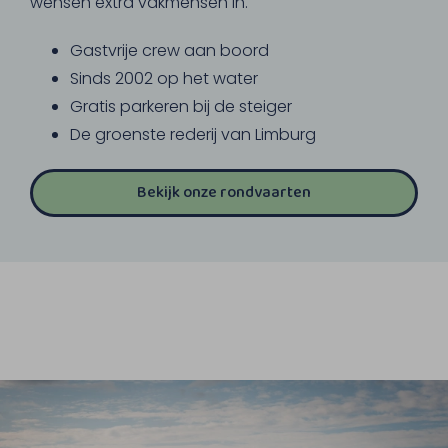
wensen extra vakmensen in.
Gastvrije crew aan boord
Sinds 2002 op het water
Gratis parkeren bij de steiger
De groenste rederij van Limburg
Bekijk onze rondvaarten