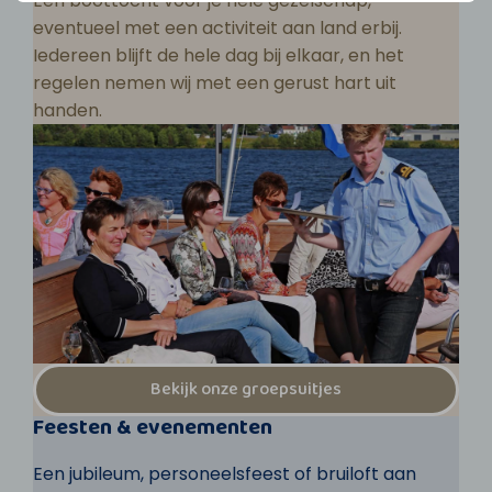
Een boottocht voor je hele gezelschap,
eventueel met een activiteit aan land erbij.
Iedereen blijft de hele dag bij elkaar, en het
regelen nemen wij met een gerust hart uit
handen.
Bekijk onze groepsuitjes
Feesten & evenementen
Een jubileum, personeelsfeest of bruiloft aan