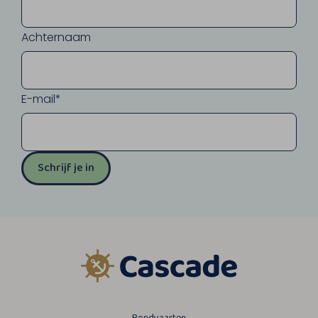
Achternaam
E-mail*
Schrijf je in
Rondvaarten