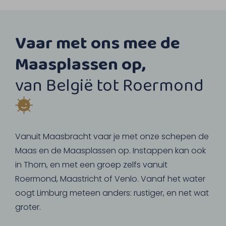
Vaar met ons mee de
Maasplassen op,
van België tot Roermond
Vanuit Maasbracht vaar je met onze schepen de
Maas en de Maasplassen op. Instappen kan ook
in Thorn, en met een groep zelfs vanuit
Roermond, Maastricht of Venlo. Vanaf het water
oogt Limburg meteen anders: rustiger, en net wat
groter.