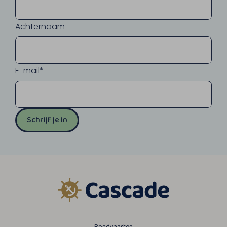
Achternaam
E-mail*
Schrijf je in
Rondvaarten