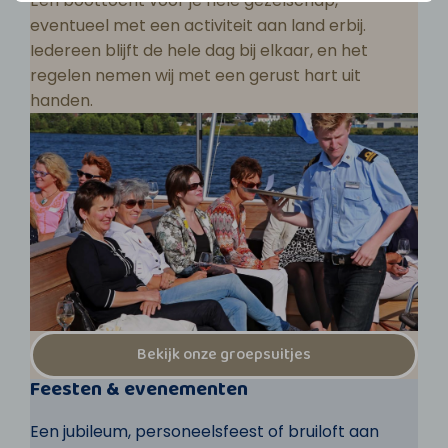
Een boottocht voor je hele gezelschap,
eventueel met een activiteit aan land erbij.
Iedereen blijft de hele dag bij elkaar, en het
regelen nemen wij met een gerust hart uit
handen.
Bekijk onze groepsuitjes
Feesten & evenementen
Een jubileum, personeelsfeest of bruiloft aan