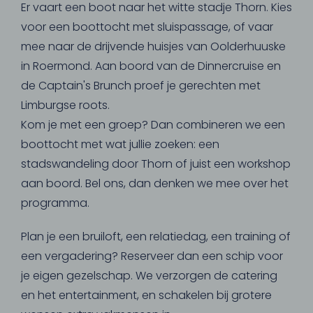
Er vaart een boot naar het witte stadje Thorn. Kies
voor een boottocht met sluispassage, of vaar
mee naar de drijvende huisjes van Oolderhuuske
in Roermond. Aan boord van de Dinnercruise en
de Captain's Brunch proef je gerechten met
Limburgse roots.
Kom je met een groep? Dan combineren we een
boottocht met wat jullie zoeken: een
stadswandeling door Thorn of juist een workshop
aan boord. Bel ons, dan denken we mee over het
programma.
Plan je een bruiloft, een relatiedag, een training of
een vergadering? Reserveer dan een schip voor
je eigen gezelschap. We verzorgen de catering
en het entertainment, en schakelen bij grotere