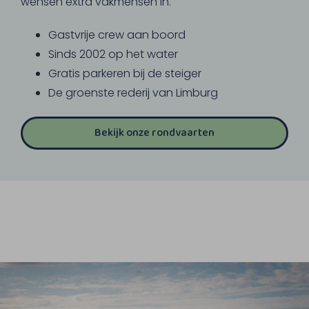
wensen extra vakmensen in.
Gastvrije crew aan boord
Sinds 2002 op het water
Gratis parkeren bij de steiger
De groenste rederij van Limburg
Bekijk onze rondvaarten