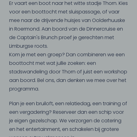
Er vaart een boot naar het witte stadje Thorn. Kies
voor een boottocht met sluispassage, of vaar
mee naar de drijvende huisjes van Oolderhuuske
in Roermond. Aan boord van de Dinnercruise en
de Captain's Brunch proef je gerechten met
Limburgse roots.
Kom je met een groep? Dan combineren we een
boottocht met wat jullie zoeken: een
stadswandeling door Thorn of juist een workshop
aan boord. Bel ons, dan denken we mee over het
programma.
Plan je een bruiloft, een relatiedag, een training of
een vergadering? Reserveer dan een schip voor
je eigen gezelschap. We verzorgen de catering
en het entertainment, en schakelen bij grotere