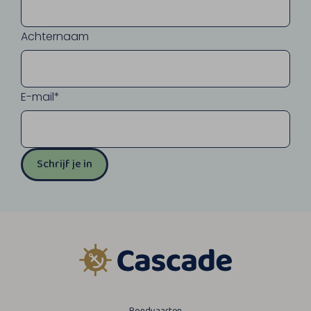
Achternaam
E-mail*
Schrijf je in
Rondvaarten