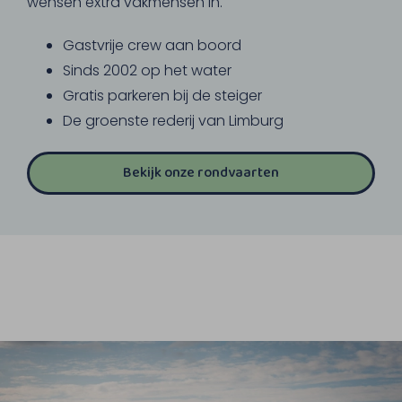
wensen extra vakmensen in.
Gastvrije crew aan boord
Sinds 2002 op het water
Gratis parkeren bij de steiger
De groenste rederij van Limburg
Bekijk onze rondvaarten