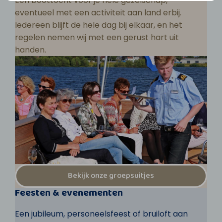
Een boottocht voor je hele gezelschap,
eventueel met een activiteit aan land erbij.
Iedereen blijft de hele dag bij elkaar, en het
regelen nemen wij met een gerust hart uit
handen.
Bekijk onze groepsuitjes
Feesten & evenementen
Een jubileum, personeelsfeest of bruiloft aan