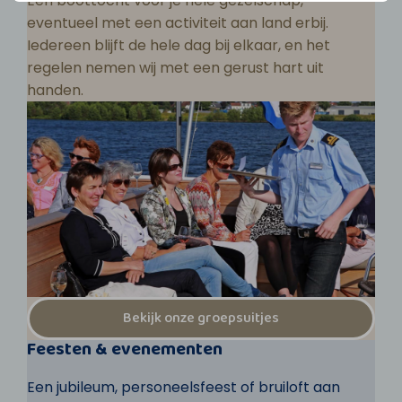
Een boottocht voor je hele gezelschap,
eventueel met een activiteit aan land erbij.
Iedereen blijft de hele dag bij elkaar, en het
regelen nemen wij met een gerust hart uit
handen.
Bekijk onze groepsuitjes
Feesten & evenementen
Een jubileum, personeelsfeest of bruiloft aan