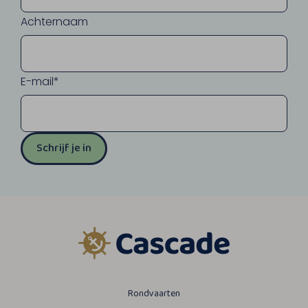
Achternaam
E-mail*
Schrijf je in
Rondvaarten