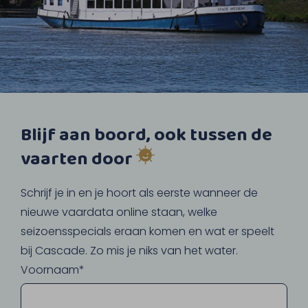
Blijf aan boord, ook tussen de
vaarten door
Schrijf je in en je hoort als eerste wanneer de
nieuwe vaardata online staan, welke
seizoensspecials eraan komen en wat er speelt
bij Cascade. Zo mis je niks van het water.
Voornaam*