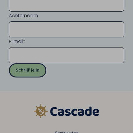
Achternaam
E-mail*
Schrijf je in
Rondvaarten