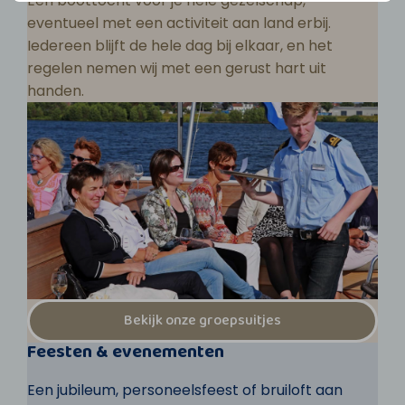
Een boottocht voor je hele gezelschap,
eventueel met een activiteit aan land erbij.
Iedereen blijft de hele dag bij elkaar, en het
regelen nemen wij met een gerust hart uit
handen.
Bekijk onze groepsuitjes
Feesten & evenementen
Een jubileum, personeelsfeest of bruiloft aan