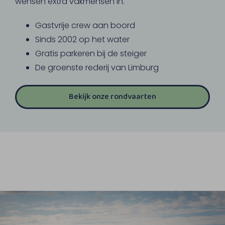
wensen extra vakmensen in.
Gastvrije crew aan boord
Sinds 2002 op het water
Gratis parkeren bij de steiger
De groenste rederij van Limburg
Bekijk onze rondvaarten