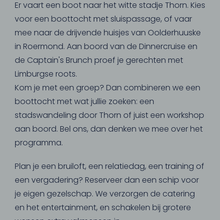
Er vaart een boot naar het witte stadje Thorn. Kies
voor een boottocht met sluispassage, of vaar
mee naar de drijvende huisjes van Oolderhuuske
in Roermond. Aan boord van de Dinnercruise en
de Captain's Brunch proef je gerechten met
Limburgse roots.
Kom je met een groep? Dan combineren we een
boottocht met wat jullie zoeken: een
stadswandeling door Thorn of juist een workshop
aan boord. Bel ons, dan denken we mee over het
programma.
Plan je een bruiloft, een relatiedag, een training of
een vergadering? Reserveer dan een schip voor
je eigen gezelschap. We verzorgen de catering
en het entertainment, en schakelen bij grotere