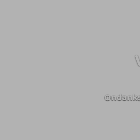
Ondanks