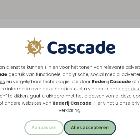
n dienst te kunnen zijn en voor het tonen van relevante adver
ade
gebruik van functionele, analytische, social media, advertenti
es
en vergelijkbare technologie, die door
Rederij Cascade
of 
ere informatie over deze cookies kunt u vinden in onze
cookies 
en" te klikken, gaat u akkoord met het plaatsen van al deze co
 of andere websites van
Rederij Cascade
. Hier vindt u onze
pri
verklaring.
Aanpassen
Alles accepteren