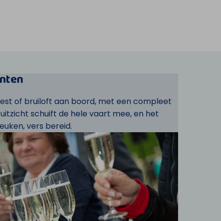
nten
eest of bruiloft aan boord, met een compleet
t uitzicht schuift de hele vaart mee, en het
euken, vers bereid.