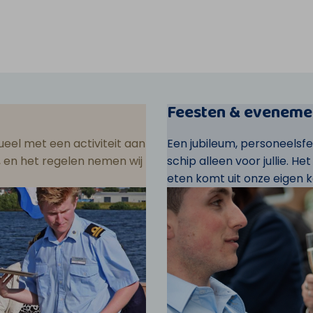
Feesten & eveneme
eel met een activiteit aan
Een jubileum, personeelsf
ar, en het regelen nemen wij
schip alleen voor jullie. He
eten komt uit onze eigen k