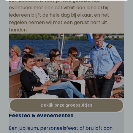
Een boottocht voor je hele gezelschap,
eventueel met een activiteit aan land erbij.
Iedereen blijft de hele dag bij elkaar, en het
regelen nemen wij met een gerust hart uit
handen.
Bekijk onze groepsuitjes
Feesten & evenementen
Een jubileum, personeelsfeest of bruiloft aan