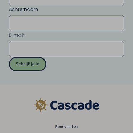
Achternaam
E-mail*
Schrijf je in
Rondvaarten