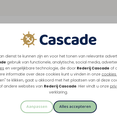
n dienst te kunnen zijn en voor het tonen van relevante adver
ade
gebruik van functionele, analytische, social media, advertenti
es
en vergelijkbare technologie, die door
Rederij Cascade
of 
ere informatie over deze cookies kunt u vinden in onze
cookies 
en" te klikken, gaat u akkoord met het plaatsen van al deze co
 of andere websites van
Rederij Cascade
. Hier vindt u onze
pri
verklaring.
Aanpassen
Alles accepteren