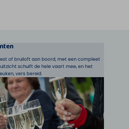
nten
eest of bruiloft aan boord, met een compleet
t uitzicht schuift de hele vaart mee, en het
euken, vers bereid.