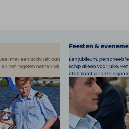
Feesten & eveneme
eel met een activiteit aan
Een jubileum, personeelsf
ar, en het regelen nemen wij
schip alleen voor jullie. He
eten komt uit onze eigen k