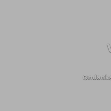
Ondanks