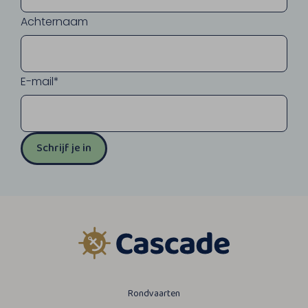
Achternaam
E-mail*
Schrijf je in
Rondvaarten