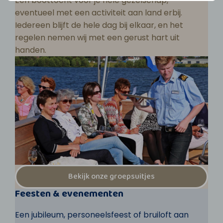
Een boottocht voor je hele gezelschap,
eventueel met een activiteit aan land erbij.
Iedereen blijft de hele dag bij elkaar, en het
regelen nemen wij met een gerust hart uit
handen.
Bekijk onze groepsuitjes
Feesten & evenementen
Een jubileum, personeelsfeest of bruiloft aan