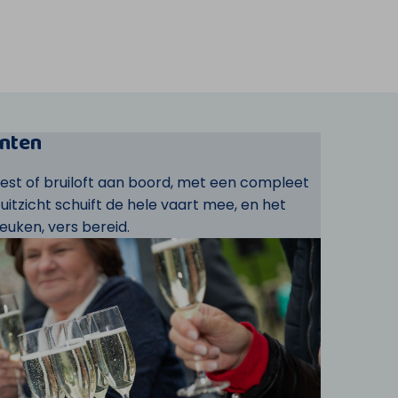
nten
eest of bruiloft aan boord, met een compleet
t uitzicht schuift de hele vaart mee, en het
euken, vers bereid.