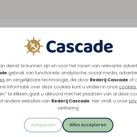
n dienst te kunnen zijn en voor het tonen van relevante adver
ade
gebruik van functionele, analytische, social media, advertenti
es
en vergelijkbare technologie, die door
Rederij Cascade
of 
ere informatie over deze cookies kunt u vinden in onze
cookies 
en" te klikken, gaat u akkoord met het plaatsen van al deze co
 of andere websites van
Rederij Cascade
. Hier vindt u onze
pri
verklaring.
Aanpassen
Alles accepteren