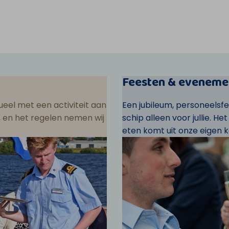
Feesten & eveneme
eel met een activiteit aan
Een jubileum, personeelsf
ar, en het regelen nemen wij
schip alleen voor jullie. He
eten komt uit onze eigen k