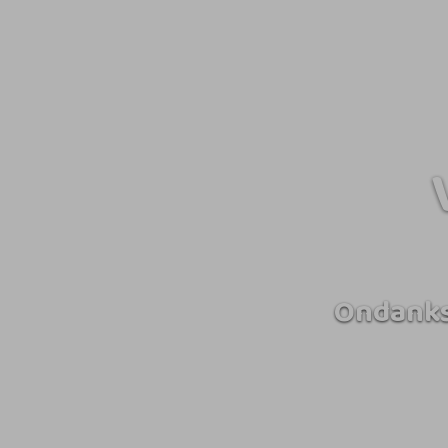
Ondanks