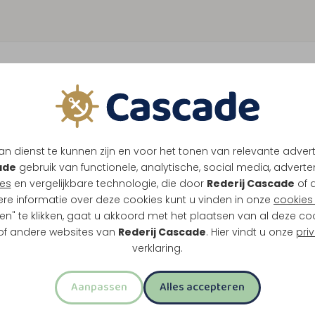
n dienst te kunnen zijn en voor het tonen van relevante adver
ade
gebruik van functionele, analytische, social media, advertenti
es
en vergelijkbare technologie, die door
Rederij Cascade
of 
ere informatie over deze cookies kunt u vinden in onze
cookies 
en" te klikken, gaat u akkoord met het plaatsen van al deze co
 of andere websites van
Rederij Cascade
. Hier vindt u onze
pri
verklaring.
Aanpassen
Alles accepteren