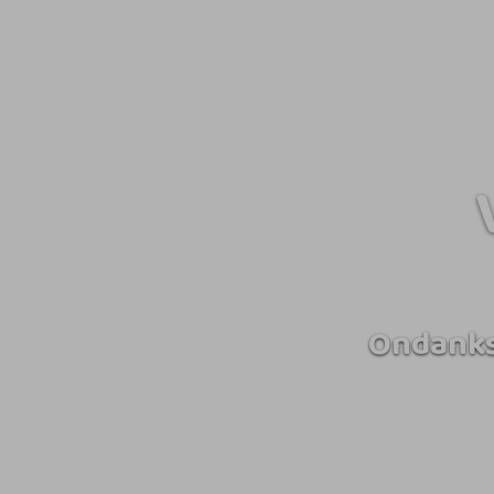
Ondanks