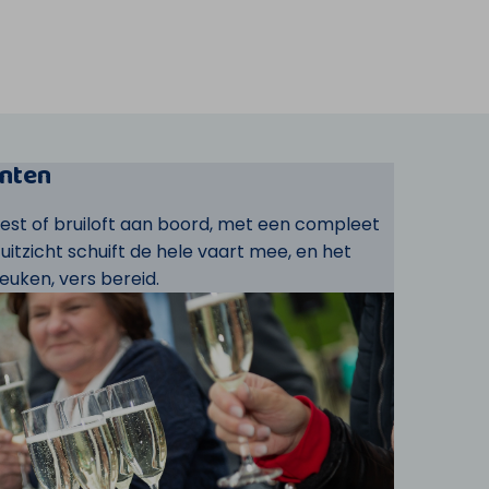
nten
eest of bruiloft aan boord, met een compleet
t uitzicht schuift de hele vaart mee, en het
euken, vers bereid.