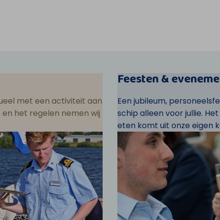
Feesten & eveneme
eel met een activiteit aan
Een jubileum, personeelsf
ar, en het regelen nemen wij
schip alleen voor jullie. He
eten komt uit onze eigen k