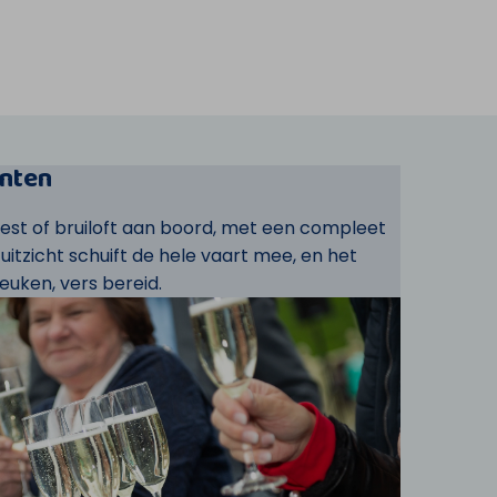
nten
eest of bruiloft aan boord, met een compleet
t uitzicht schuift de hele vaart mee, en het
euken, vers bereid.