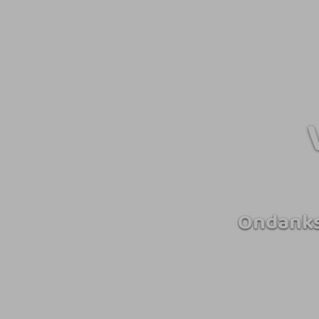
Ondanks