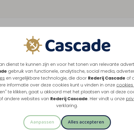
n dienst te kunnen zijn en voor het tonen van relevante adver
ade
gebruik van functionele, analytische, social media, advertenti
es
en vergelijkbare technologie, die door
Rederij Cascade
of 
ere informatie over deze cookies kunt u vinden in onze
cookies 
en" te klikken, gaat u akkoord met het plaatsen van al deze co
 of andere websites van
Rederij Cascade
. Hier vindt u onze
pri
verklaring.
Aanpassen
Alles accepteren