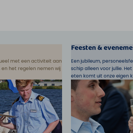
Feesten & eveneme
eel met een activiteit aan
Een jubileum, personeelsf
ar, en het regelen nemen wij
schip alleen voor jullie. He
eten komt uit onze eigen k