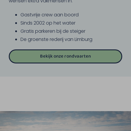
wensen extra vakmensen in.
Gastvrije crew aan boord
Sinds 2002 op het water
Gratis parkeren bij de steiger
De groenste rederij van Limburg
Bekijk onze rondvaarten