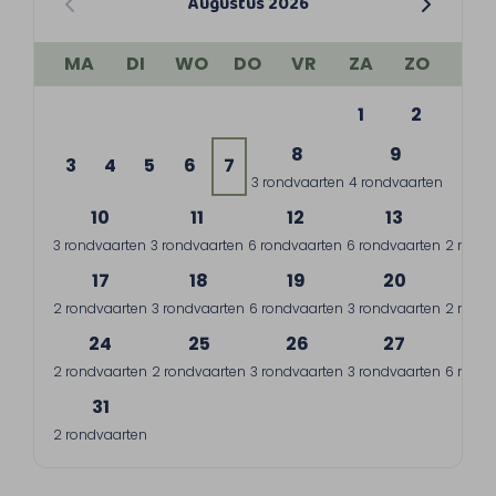
Augustus 2026
MA
DI
WO
DO
VR
ZA
ZO
1
2
8
9
3
4
5
6
7
3 rondvaarten
4 rondvaarten
10
11
12
13
1
3 rondvaarten
3 rondvaarten
6 rondvaarten
6 rondvaarten
2 rondv
17
18
19
20
2
2 rondvaarten
3 rondvaarten
6 rondvaarten
3 rondvaarten
2 rondv
24
25
26
27
2
2 rondvaarten
2 rondvaarten
3 rondvaarten
3 rondvaarten
6 rondv
31
2 rondvaarten