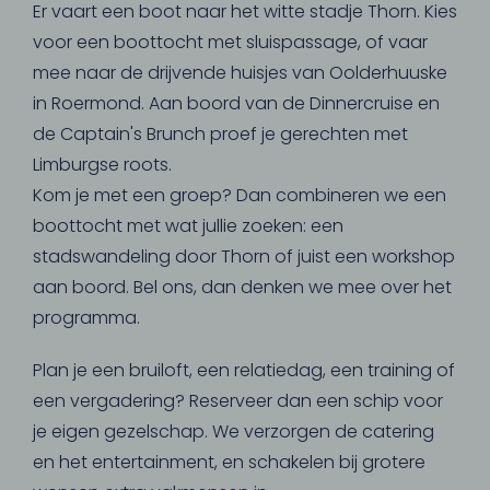
Er vaart een boot naar het witte stadje Thorn. Kies
voor een boottocht met sluispassage, of vaar
mee naar de drijvende huisjes van Oolderhuuske
in Roermond. Aan boord van de Dinnercruise en
de Captain's Brunch proef je gerechten met
Limburgse roots.
Kom je met een groep? Dan combineren we een
boottocht met wat jullie zoeken: een
stadswandeling door Thorn of juist een workshop
aan boord. Bel ons, dan denken we mee over het
programma.
Plan je een bruiloft, een relatiedag, een training of
een vergadering? Reserveer dan een schip voor
je eigen gezelschap. We verzorgen de catering
en het entertainment, en schakelen bij grotere