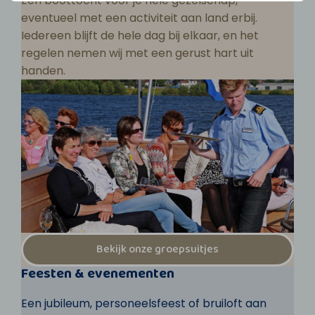
Een boottocht voor je hele gezelschap,
eventueel met een activiteit aan land erbij.
Iedereen blijft de hele dag bij elkaar, en het
regelen nemen wij met een gerust hart uit
handen.
Bekijk onze groepsuitjes
Feesten & evenementen
Een jubileum, personeelsfeest of bruiloft aan