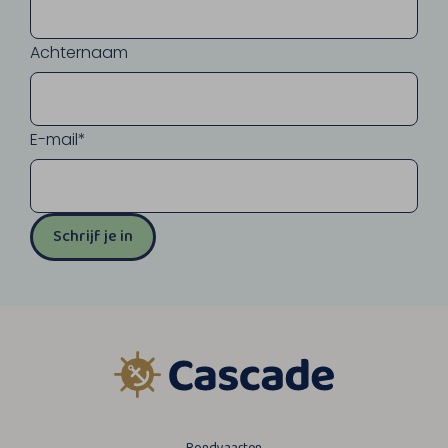
Achternaam
E-mail*
Schrijf je in
Rondvaarten