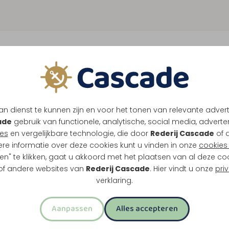
n dienst te kunnen zijn en voor het tonen van relevante adver
ade
gebruik van functionele, analytische, social media, advertenti
es
en vergelijkbare technologie, die door
Rederij Cascade
of 
ere informatie over deze cookies kunt u vinden in onze
cookies 
en" te klikken, gaat u akkoord met het plaatsen van al deze co
 of andere websites van
Rederij Cascade
. Hier vindt u onze
pri
verklaring.
Aanpassen
Alles accepteren