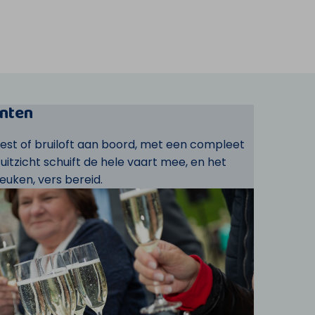
nten
eest of bruiloft aan boord, met een compleet
t uitzicht schuift de hele vaart mee, en het
euken, vers bereid.