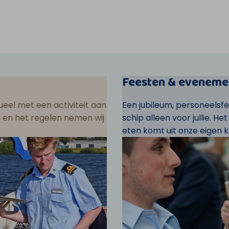
Feesten & eveneme
eel met een activiteit aan
Een jubileum, personeelsf
ar, en het regelen nemen wij
schip alleen voor jullie. He
eten komt uit onze eigen k