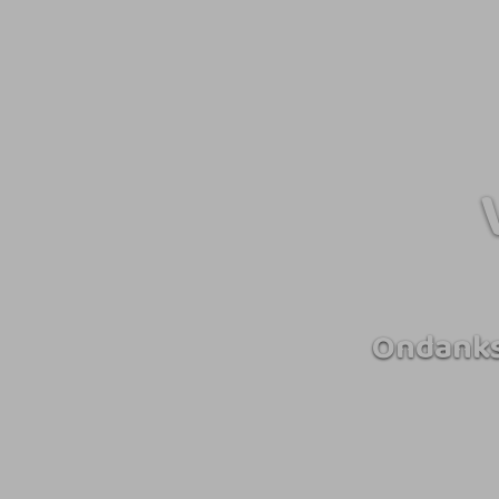
Ondanks