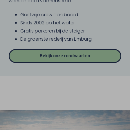
wensen extra vakmensen in.
Gastvrije crew aan boord
Sinds 2002 op het water
Gratis parkeren bij de steiger
De groenste rederij van Limburg
Bekijk onze rondvaarten