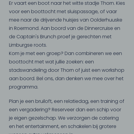
Er vaart een boot naar het witte stadje Thorn. Kies
voor een boottocht met sluispassage, of vaar
mee naar de drijvende huisjes van Oolderhuuske
in Roermond. Aan boord van de Dinnercruise en
de Captain's Brunch proef je gerechten met
Limburgse roots.
Kom je met een groep? Dan combineren we een
boottocht met wat jullie zoeken: een
stadswandeling door Thorn of juist een workshop
aan boord. Bel ons, dan denken we mee over het
programma.
Plan je een bruiloft, een relatiedag, een training of
een vergadering? Reserveer dan een schip voor
je eigen gezelschap. We verzorgen de catering
en het entertainment, en schakelen bij grotere