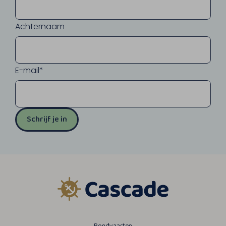
Achternaam
E-mail*
Schrijf je in
Rondvaarten