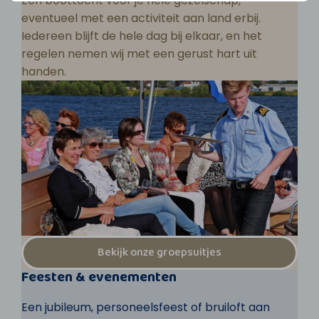
Een boottocht voor je hele gezelschap,
eventueel met een activiteit aan land erbij.
Iedereen blijft de hele dag bij elkaar, en het
regelen nemen wij met een gerust hart uit
handen.
Bekijk onze groepsuitjes
Feesten & evenementen
Een jubileum, personeelsfeest of bruiloft aan