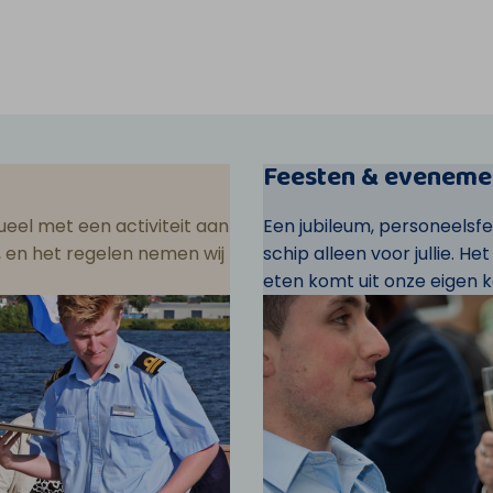
Feesten & eveneme
eel met een activiteit aan
Een jubileum, personeelsf
ar, en het regelen nemen wij
schip alleen voor jullie. He
eten komt uit onze eigen k