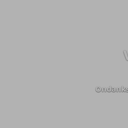
Ondanks