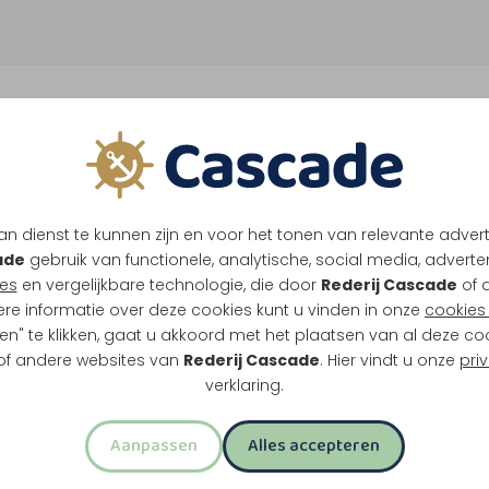
n dienst te kunnen zijn en voor het tonen van relevante adver
ade
gebruik van functionele, analytische, social media, advertenti
es
en vergelijkbare technologie, die door
Rederij Cascade
of 
ere informatie over deze cookies kunt u vinden in onze
cookies 
en" te klikken, gaat u akkoord met het plaatsen van al deze co
 of andere websites van
Rederij Cascade
. Hier vindt u onze
pri
verklaring.
Aanpassen
Alles accepteren