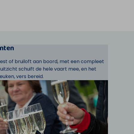
nten
eest of bruiloft aan boord, met een compleet
t uitzicht schuift de hele vaart mee, en het
euken, vers bereid.