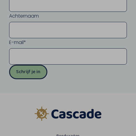
Achternaam
E-mail*
Schrijf je in
Rondvaarten