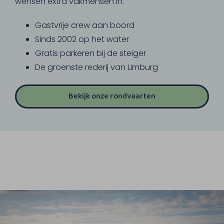
wensen extra vakmensen in.
Gastvrije crew aan boord
Sinds 2002 op het water
Gratis parkeren bij de steiger
De groenste rederij van Limburg
Bekijk onze rondvaarten