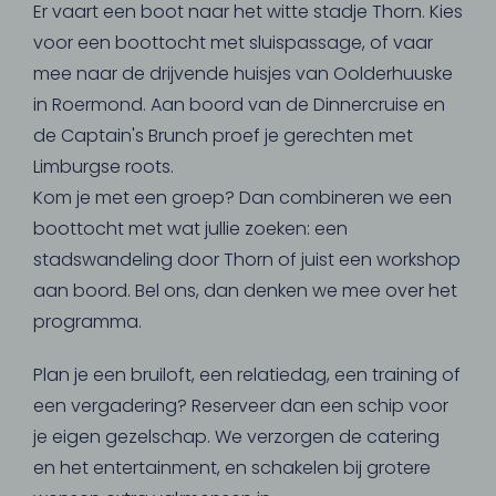
Er vaart een boot naar het witte stadje Thorn. Kies
voor een boottocht met sluispassage, of vaar
mee naar de drijvende huisjes van Oolderhuuske
in Roermond. Aan boord van de Dinnercruise en
de Captain's Brunch proef je gerechten met
Limburgse roots.
Kom je met een groep? Dan combineren we een
boottocht met wat jullie zoeken: een
stadswandeling door Thorn of juist een workshop
aan boord. Bel ons, dan denken we mee over het
programma.
Plan je een bruiloft, een relatiedag, een training of
een vergadering? Reserveer dan een schip voor
je eigen gezelschap. We verzorgen de catering
en het entertainment, en schakelen bij grotere