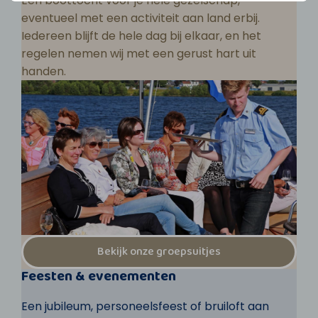
Een boottocht voor je hele gezelschap,
eventueel met een activiteit aan land erbij.
Iedereen blijft de hele dag bij elkaar, en het
regelen nemen wij met een gerust hart uit
handen.
Bekijk onze groepsuitjes
Feesten & evenementen
Een jubileum, personeelsfeest of bruiloft aan