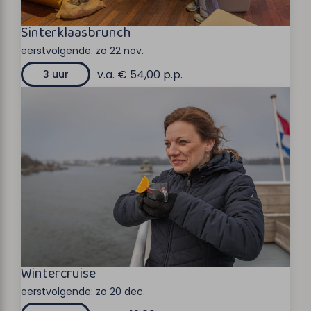
Sinterklaasbrunch
eerstvolgende:
zo 22 nov.
v.a. € 54,00 p.p.
3 uur
Wintercruise
eerstvolgende:
zo 20 dec.