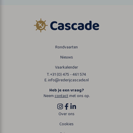
Rondvaarten
Nieuws
Vaarkalender
T. +31 (0) 475 - 461 574
E. info@rederijcascade.nl
Heb je een vraag?
Neem
contact
met ons op.
Over ons
Cookies