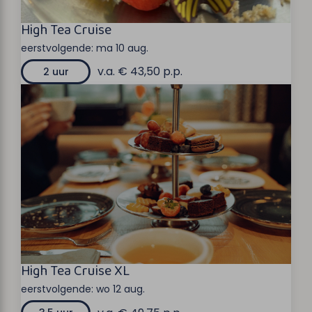
High Tea Cruise
eerstvolgende:
ma 10 aug.
v.a. € 43,50 p.p.
2 uur
High Tea Cruise XL
eerstvolgende:
wo 12 aug.