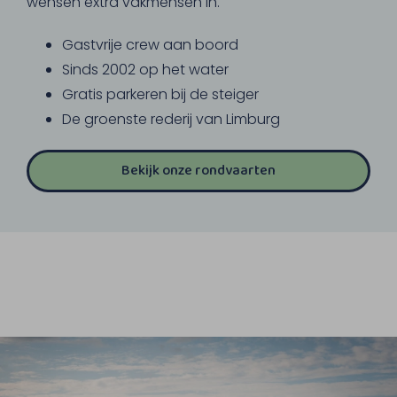
wensen extra vakmensen in.
Gastvrije crew aan boord
Sinds 2002 op het water
Gratis parkeren bij de steiger
De groenste rederij van Limburg
Bekijk onze rondvaarten