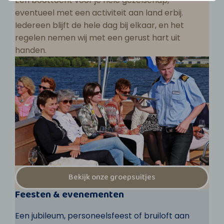
Een boottocht voor je hele gezelschap,
eventueel met een activiteit aan land erbij.
Iedereen blijft de hele dag bij elkaar, en het
regelen nemen wij met een gerust hart uit
handen.
Bekijk onze groepsuitjes
Feesten & evenementen
Een jubileum, personeelsfeest of bruiloft aan