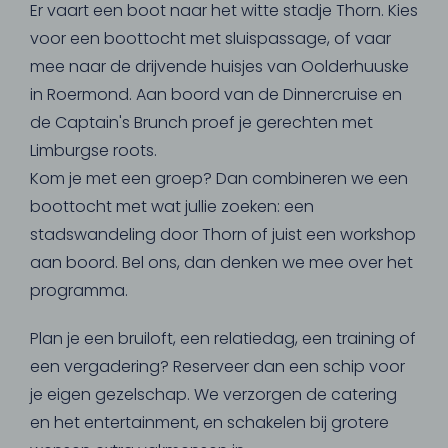
Er vaart een boot naar het witte stadje Thorn. Kies
voor een boottocht met sluispassage, of vaar
mee naar de drijvende huisjes van Oolderhuuske
in Roermond. Aan boord van de Dinnercruise en
de Captain's Brunch proef je gerechten met
Limburgse roots.
Kom je met een groep? Dan combineren we een
boottocht met wat jullie zoeken: een
stadswandeling door Thorn of juist een workshop
aan boord. Bel ons, dan denken we mee over het
programma.
Plan je een bruiloft, een relatiedag, een training of
een vergadering? Reserveer dan een schip voor
je eigen gezelschap. We verzorgen de catering
en het entertainment, en schakelen bij grotere