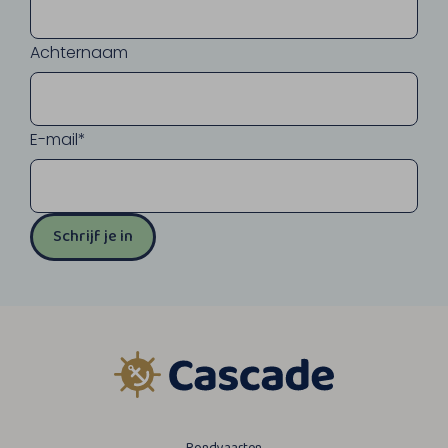
Achternaam
E-mail*
Schrijf je in
Rondvaarten