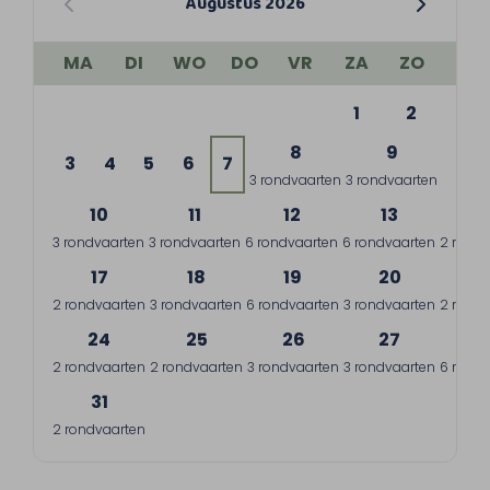
Augustus 2026
MA
DI
WO
DO
VR
ZA
ZO
1
2
8
9
3
4
5
6
7
3 rondvaarten
3 rondvaarten
10
11
12
13
1
3 rondvaarten
3 rondvaarten
6 rondvaarten
6 rondvaarten
2 rondv
17
18
19
20
2
2 rondvaarten
3 rondvaarten
6 rondvaarten
3 rondvaarten
2 rondv
24
25
26
27
2
2 rondvaarten
2 rondvaarten
3 rondvaarten
3 rondvaarten
6 rondv
31
2 rondvaarten