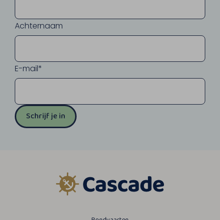
Achternaam
E-mail*
Schrijf je in
Rondvaarten