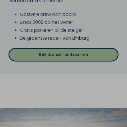
wensen extra vakmensen in.
Gastvrije crew aan boord
Sinds 2002 op het water
Gratis parkeren bij de steiger
De groenste rederij van Limburg
Bekijk onze rondvaarten