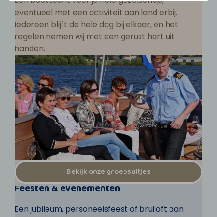
Een boottocht voor je hele gezelschap,
eventueel met een activiteit aan land erbij.
Iedereen blijft de hele dag bij elkaar, en het
regelen nemen wij met een gerust hart uit
handen.
Bekijk onze groepsuitjes
Feesten & evenementen
Een jubileum, personeelsfeest of bruiloft aan