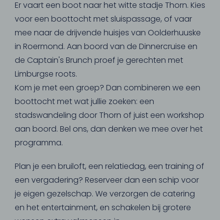
Er vaart een boot naar het witte stadje Thorn. Kies
voor een boottocht met sluispassage, of vaar
mee naar de drijvende huisjes van Oolderhuuske
in Roermond. Aan boord van de Dinnercruise en
de Captain's Brunch proef je gerechten met
Limburgse roots.
Kom je met een groep? Dan combineren we een
boottocht met wat jullie zoeken: een
stadswandeling door Thorn of juist een workshop
aan boord. Bel ons, dan denken we mee over het
programma.
Plan je een bruiloft, een relatiedag, een training of
een vergadering? Reserveer dan een schip voor
je eigen gezelschap. We verzorgen de catering
en het entertainment, en schakelen bij grotere