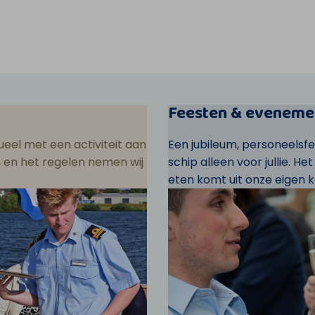
Feesten & eveneme
eel met een activiteit aan
Een jubileum, personeelsf
ar, en het regelen nemen wij
schip alleen voor jullie. He
eten komt uit onze eigen k