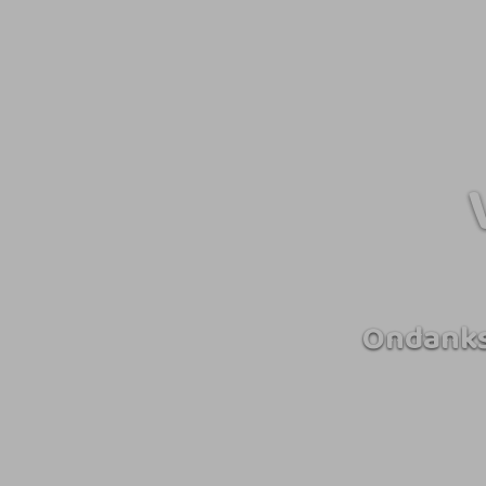
Ondanks