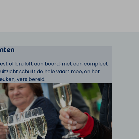
nten
eest of bruiloft aan boord, met een compleet
t uitzicht schuift de hele vaart mee, en het
euken, vers bereid.