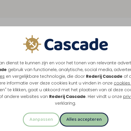
n dienst te kunnen zijn en voor het tonen van relevante adver
ade
gebruik van functionele, analytische, social media, advertenti
es
en vergelijkbare technologie, die door
Rederij Cascade
of 
ere informatie over deze cookies kunt u vinden in onze
cookies 
en" te klikken, gaat u akkoord met het plaatsen van al deze co
 of andere websites van
Rederij Cascade
. Hier vindt u onze
pri
verklaring.
Aanpassen
Alles accepteren