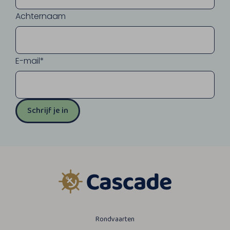
Achternaam
E-mail*
Schrijf je in
Rondvaarten