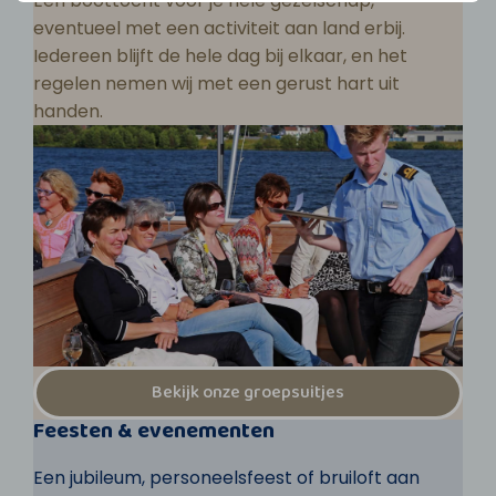
Een boottocht voor je hele gezelschap,
eventueel met een activiteit aan land erbij.
Iedereen blijft de hele dag bij elkaar, en het
regelen nemen wij met een gerust hart uit
handen.
Bekijk onze groepsuitjes
Feesten & evenementen
Een jubileum, personeelsfeest of bruiloft aan