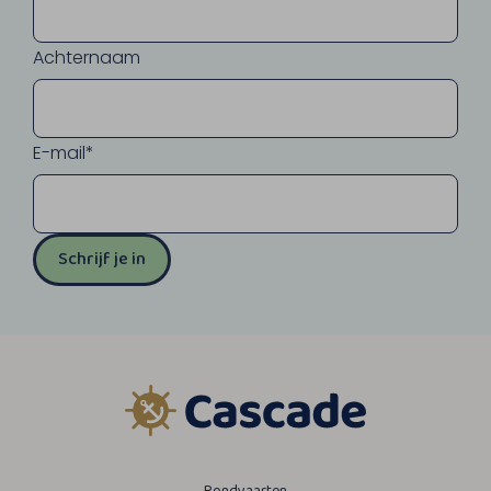
Achternaam
E-mail*
Schrijf je in
Rondvaarten