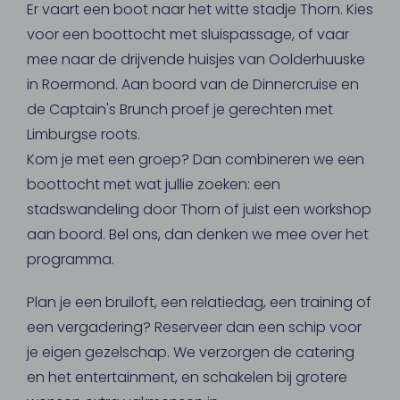
Er vaart een boot naar het witte stadje Thorn. Kies
voor een boottocht met sluispassage, of vaar
mee naar de drijvende huisjes van Oolderhuuske
in Roermond. Aan boord van de Dinnercruise en
de Captain's Brunch proef je gerechten met
Limburgse roots.
Kom je met een groep? Dan combineren we een
boottocht met wat jullie zoeken: een
stadswandeling door Thorn of juist een workshop
aan boord. Bel ons, dan denken we mee over het
programma.
Plan je een bruiloft, een relatiedag, een training of
een vergadering? Reserveer dan een schip voor
je eigen gezelschap. We verzorgen de catering
en het entertainment, en schakelen bij grotere