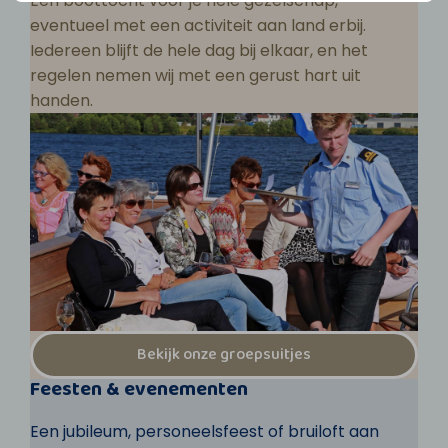
Een boottocht voor je hele gezelschap,
eventueel met een activiteit aan land erbij.
Iedereen blijft de hele dag bij elkaar, en het
regelen nemen wij met een gerust hart uit
handen.
Bekijk onze groepsuitjes
Feesten & evenementen
Een jubileum, personeelsfeest of bruiloft aan