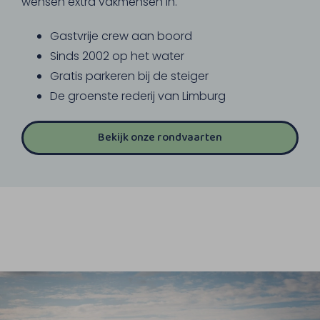
wensen extra vakmensen in.
Gastvrije crew aan boord
Sinds 2002 op het water
Gratis parkeren bij de steiger
De groenste rederij van Limburg
Bekijk onze rondvaarten