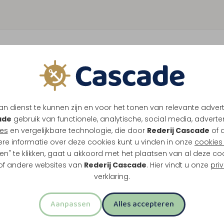
n dienst te kunnen zijn en voor het tonen van relevante adver
ade
gebruik van functionele, analytische, social media, advertenti
es
en vergelijkbare technologie, die door
Rederij Cascade
of 
ere informatie over deze cookies kunt u vinden in onze
cookies 
en" te klikken, gaat u akkoord met het plaatsen van al deze co
 of andere websites van
Rederij Cascade
. Hier vindt u onze
pri
verklaring.
Aanpassen
Alles accepteren