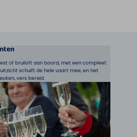
nten
eest of bruiloft aan boord, met een compleet
t uitzicht schuift de hele vaart mee, en het
euken, vers bereid.