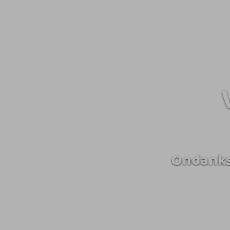
Ondanks