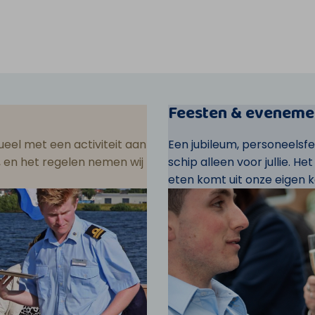
Feesten & eveneme
eel met een activiteit aan
Een jubileum, personeelsf
ar, en het regelen nemen wij
schip alleen voor jullie. He
eten komt uit onze eigen k