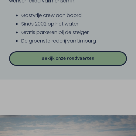
wensen extra vakmensen in.
Gastvrije crew aan boord
Sinds 2002 op het water
Gratis parkeren bij de steiger
De groenste rederij van Limburg
Bekijk onze rondvaarten