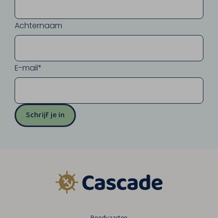
Achternaam
E-mail*
Schrijf je in
Rondvaarten