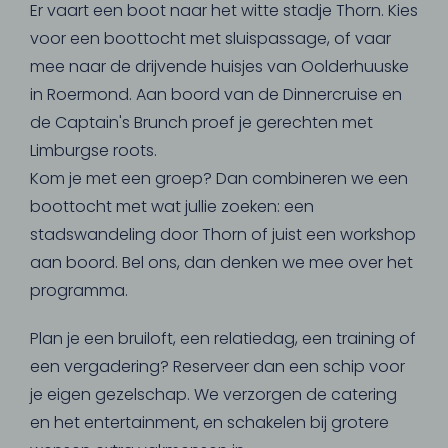
Er vaart een boot naar het witte stadje Thorn. Kies
voor een boottocht met sluispassage, of vaar
mee naar de drijvende huisjes van Oolderhuuske
in Roermond. Aan boord van de Dinnercruise en
de Captain's Brunch proef je gerechten met
Limburgse roots.
Kom je met een groep? Dan combineren we een
boottocht met wat jullie zoeken: een
stadswandeling door Thorn of juist een workshop
aan boord. Bel ons, dan denken we mee over het
programma.
Plan je een bruiloft, een relatiedag, een training of
een vergadering? Reserveer dan een schip voor
je eigen gezelschap. We verzorgen de catering
en het entertainment, en schakelen bij grotere