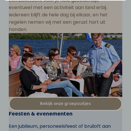
Een boottocht voor je hele gezelschap,
eventueel met een activiteit aan land erbij.
Iedereen blijft de hele dag bij elkaar, en het
regelen nemen wij met een gerust hart uit
handen.
Bekijk onze groepsuitjes
Feesten & evenementen
Een jubileum, personeelsfeest of bruiloft aan