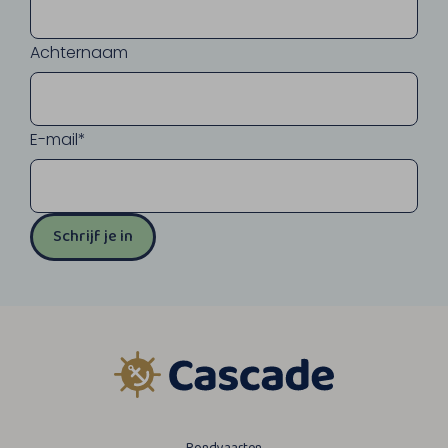
Achternaam
E-mail*
Schrijf je in
Rondvaarten