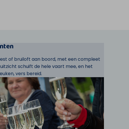
nten
eest of bruiloft aan boord, met een compleet
t uitzicht schuift de hele vaart mee, en het
euken, vers bereid.