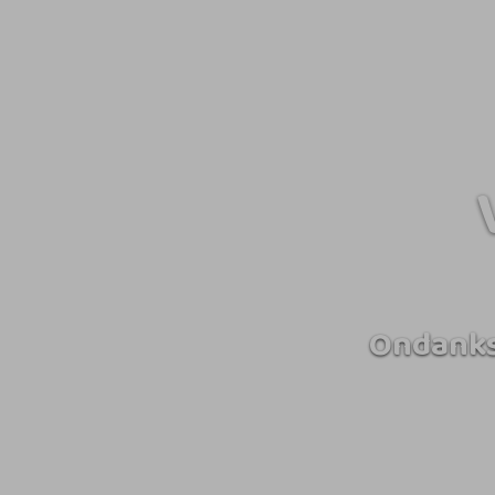
Ondanks