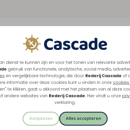
n dienst te kunnen zijn en voor het tonen van relevante adver
ade
gebruik van functionele, analytische, social media, advertenti
es
en vergelijkbare technologie, die door
Rederij Cascade
of 
ere informatie over deze cookies kunt u vinden in onze
cookies 
en" te klikken, gaat u akkoord met het plaatsen van al deze co
 of andere websites van
Rederij Cascade
. Hier vindt u onze
pri
verklaring.
Aanpassen
Alles accepteren