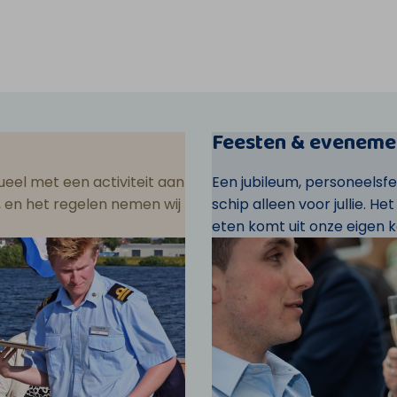
Feesten & eveneme
eel met een activiteit aan
Een jubileum, personeelsf
ar, en het regelen nemen wij
schip alleen voor jullie. He
eten komt uit onze eigen k