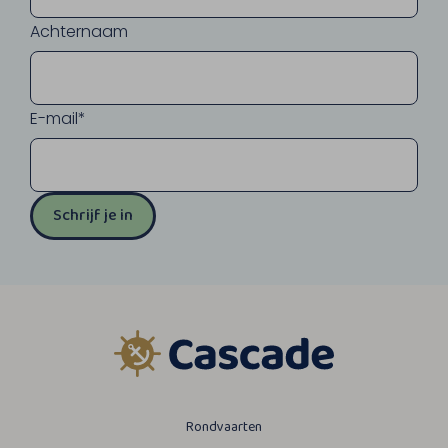
Achternaam
E-mail*
Schrijf je in
Rondvaarten