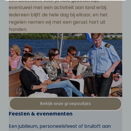
Een boottocht voor je hele gezelschap,
eventueel met een activiteit aan land erbij.
Iedereen blijft de hele dag bij elkaar, en het
regelen nemen wij met een gerust hart uit
handen.
Bekijk onze groepsuitjes
Feesten & evenementen
Een jubileum, personeelsfeest of bruiloft aan