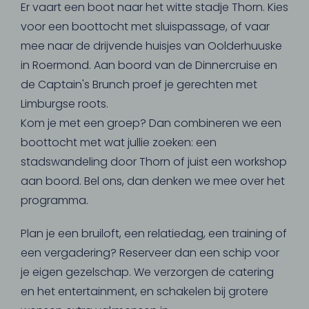
Er vaart een boot naar het witte stadje Thorn. Kies
voor een boottocht met sluispassage, of vaar
mee naar de drijvende huisjes van Oolderhuuske
in Roermond. Aan boord van de Dinnercruise en
de Captain's Brunch proef je gerechten met
Limburgse roots.
Kom je met een groep? Dan combineren we een
boottocht met wat jullie zoeken: een
stadswandeling door Thorn of juist een workshop
aan boord. Bel ons, dan denken we mee over het
programma.
Plan je een bruiloft, een relatiedag, een training of
een vergadering? Reserveer dan een schip voor
je eigen gezelschap. We verzorgen de catering
en het entertainment, en schakelen bij grotere