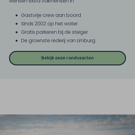
wensen extra vakmensen in.
Gastvrije crew aan boord
Sinds 2002 op het water
Gratis parkeren bij de steiger
De groenste rederij van Limburg
Bekijk onze rondvaarten