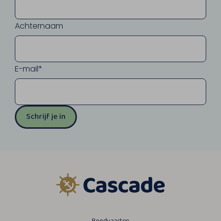
Achternaam
E-mail*
Schrijf je in
Rondvaarten