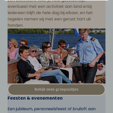
Een boottocht voor je hele gezelschap,
eventueel met een activiteit aan land erbij.
Iedereen blijft de hele dag bij elkaar, en het
regelen nemen wij met een gerust hart uit
handen.
Bekijk onze groepsuitjes
Feesten & evenementen
Een jubileum, personeelsfeest of bruiloft aan