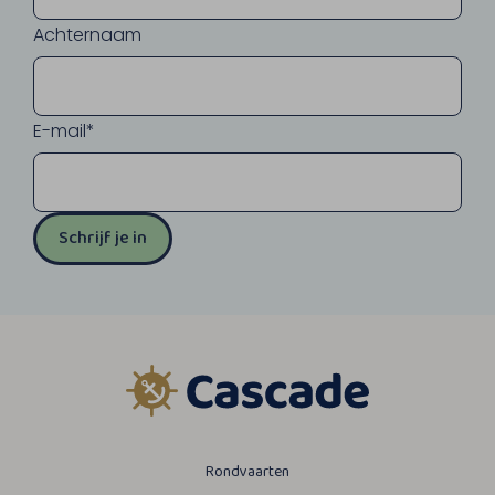
Achternaam
E-mail*
Schrijf je in
Rondvaarten