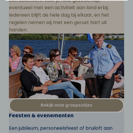
Een boottocht voor je hele gezelschap,
eventueel met een activiteit aan land erbij.
Iedereen blijft de hele dag bij elkaar, en het
regelen nemen wij met een gerust hart uit
handen.
Bekijk onze groepsuitjes
Feesten & evenementen
Een jubileum, personeelsfeest of bruiloft aan