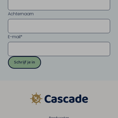
Achternaam
E-mail*
Schrijf je in
Rondvaarten