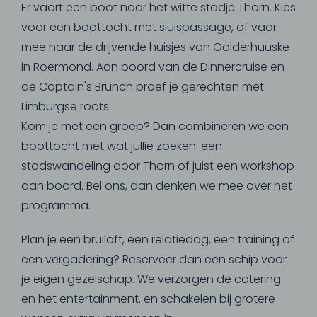
Er vaart een boot naar het witte stadje Thorn. Kies
voor een boottocht met sluispassage, of vaar
mee naar de drijvende huisjes van Oolderhuuske
in Roermond. Aan boord van de Dinnercruise en
de Captain's Brunch proef je gerechten met
Limburgse roots.
Kom je met een groep? Dan combineren we een
boottocht met wat jullie zoeken: een
stadswandeling door Thorn of juist een workshop
aan boord. Bel ons, dan denken we mee over het
programma.
Plan je een bruiloft, een relatiedag, een training of
een vergadering? Reserveer dan een schip voor
je eigen gezelschap. We verzorgen de catering
en het entertainment, en schakelen bij grotere