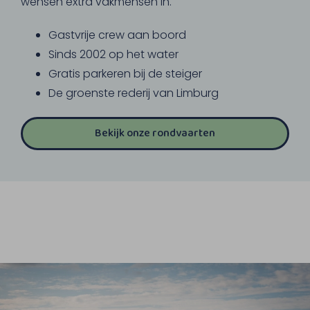
wensen extra vakmensen in.
Gastvrije crew aan boord
Sinds 2002 op het water
Gratis parkeren bij de steiger
De groenste rederij van Limburg
Bekijk onze rondvaarten