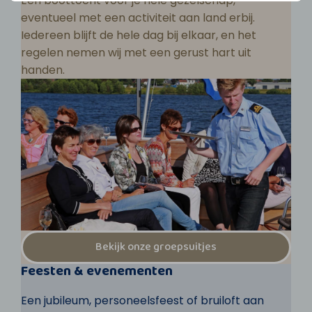
Een boottocht voor je hele gezelschap,
eventueel met een activiteit aan land erbij.
Iedereen blijft de hele dag bij elkaar, en het
regelen nemen wij met een gerust hart uit
handen.
Bekijk onze groepsuitjes
Feesten & evenementen
Een jubileum, personeelsfeest of bruiloft aan