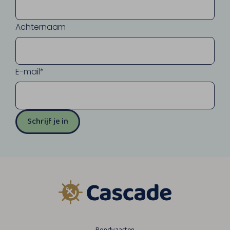
Achternaam
E-mail*
Schrijf je in
Rondvaarten