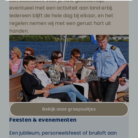
Een boottocht voor je hele gezelschap,
eventueel met een activiteit aan land erbij.
Iedereen blijft de hele dag bij elkaar, en het
regelen nemen wij met een gerust hart uit
handen.
Bekijk onze groepsuitjes
Feesten & evenementen
Een jubileum, personeelsfeest of bruiloft aan