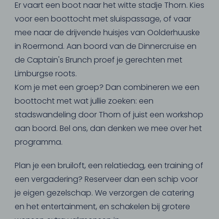
Er vaart een boot naar het witte stadje Thorn. Kies
voor een boottocht met sluispassage, of vaar
mee naar de drijvende huisjes van Oolderhuuske
in Roermond. Aan boord van de Dinnercruise en
de Captain's Brunch proef je gerechten met
Limburgse roots.
Kom je met een groep? Dan combineren we een
boottocht met wat jullie zoeken: een
stadswandeling door Thorn of juist een workshop
aan boord. Bel ons, dan denken we mee over het
programma.
Plan je een bruiloft, een relatiedag, een training of
een vergadering? Reserveer dan een schip voor
je eigen gezelschap. We verzorgen de catering
en het entertainment, en schakelen bij grotere