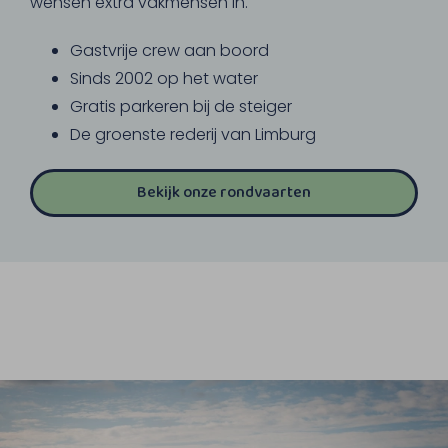
wensen extra vakmensen in.
Gastvrije crew aan boord
Sinds 2002 op het water
Gratis parkeren bij de steiger
De groenste rederij van Limburg
Bekijk onze rondvaarten