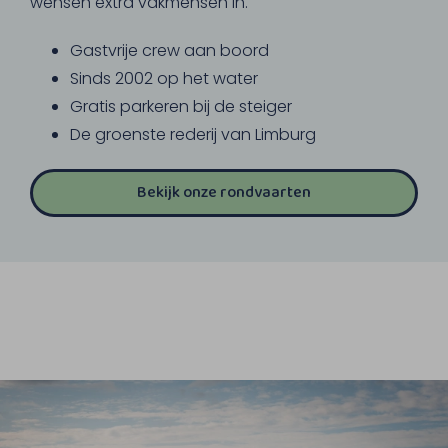
wensen extra vakmensen in.
Gastvrije crew aan boord
Sinds 2002 op het water
Gratis parkeren bij de steiger
De groenste rederij van Limburg
Bekijk onze rondvaarten