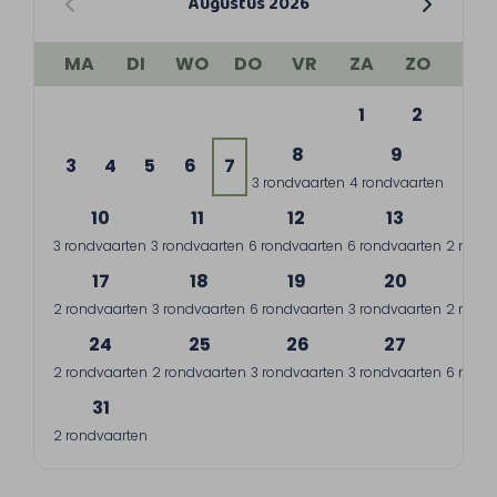
Augustus 2026
MA
DI
WO
DO
VR
ZA
ZO
1
2
8
9
3
4
5
6
7
3 rondvaarten
4 rondvaarten
10
11
12
13
1
3 rondvaarten
3 rondvaarten
6 rondvaarten
6 rondvaarten
2 rondv
17
18
19
20
2
2 rondvaarten
3 rondvaarten
6 rondvaarten
3 rondvaarten
2 rondv
24
25
26
27
2
2 rondvaarten
2 rondvaarten
3 rondvaarten
3 rondvaarten
6 rondv
31
2 rondvaarten