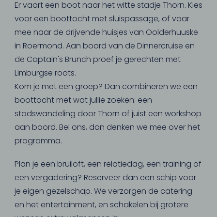
Er vaart een boot naar het witte stadje Thorn. Kies
voor een boottocht met sluispassage, of vaar
mee naar de drijvende huisjes van Oolderhuuske
in Roermond. Aan boord van de Dinnercruise en
de Captain's Brunch proef je gerechten met
Limburgse roots.
Kom je met een groep? Dan combineren we een
boottocht met wat jullie zoeken: een
stadswandeling door Thorn of juist een workshop
aan boord. Bel ons, dan denken we mee over het
programma.
Plan je een bruiloft, een relatiedag, een training of
een vergadering? Reserveer dan een schip voor
je eigen gezelschap. We verzorgen de catering
en het entertainment, en schakelen bij grotere