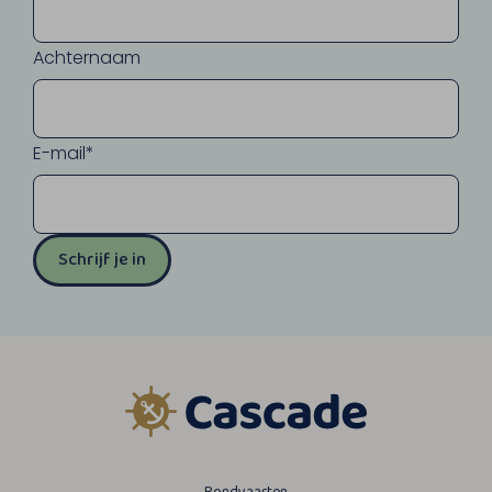
Achternaam
E-mail*
Schrijf je in
Rondvaarten