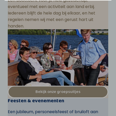
Een boottocht voor je hele gezelschap,
eventueel met een activiteit aan land erbij.
Iedereen blijft de hele dag bij elkaar, en het
regelen nemen wij met een gerust hart uit
handen.
Bekijk onze groepsuitjes
Feesten & evenementen
Een jubileum, personeelsfeest of bruiloft aan