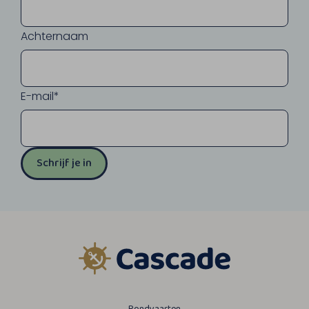
Achternaam
E-mail*
Schrijf je in
Rondvaarten