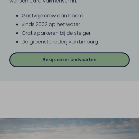
wensen extra vakmensen in.
Gastvrije crew aan boord
Sinds 2002 op het water
Gratis parkeren bij de steiger
De groenste rederij van Limburg
Bekijk onze rondvaarten