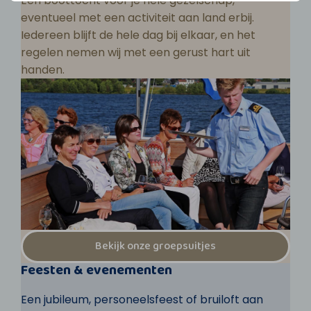
Een boottocht voor je hele gezelschap,
eventueel met een activiteit aan land erbij.
Iedereen blijft de hele dag bij elkaar, en het
regelen nemen wij met een gerust hart uit
handen.
Bekijk onze groepsuitjes
Feesten & evenementen
Een jubileum, personeelsfeest of bruiloft aan