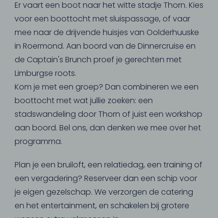
Er vaart een boot naar het witte stadje Thorn. Kies
voor een boottocht met sluispassage, of vaar
mee naar de drijvende huisjes van Oolderhuuske
in Roermond. Aan boord van de Dinnercruise en
de Captain's Brunch proef je gerechten met
Limburgse roots.
Kom je met een groep? Dan combineren we een
boottocht met wat jullie zoeken: een
stadswandeling door Thorn of juist een workshop
aan boord. Bel ons, dan denken we mee over het
programma.
Plan je een bruiloft, een relatiedag, een training of
een vergadering? Reserveer dan een schip voor
je eigen gezelschap. We verzorgen de catering
en het entertainment, en schakelen bij grotere