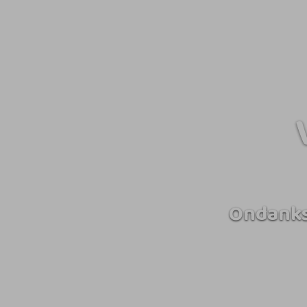
Ondanks