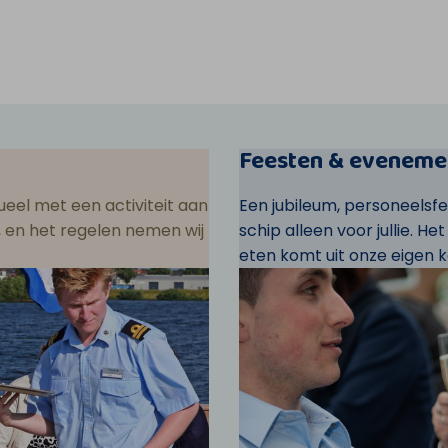
Feesten & eveneme
eel met een activiteit aan
Een jubileum, personeelsf
ar, en het regelen nemen wij
schip alleen voor jullie. He
eten komt uit onze eigen k