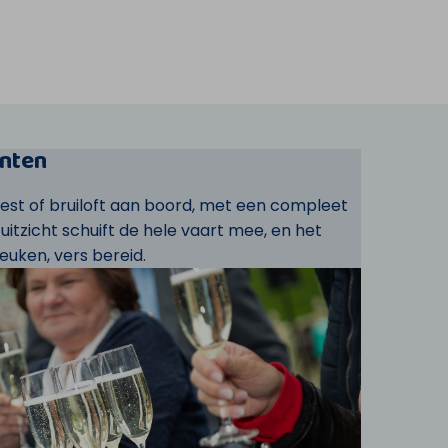
nten
eest of bruiloft aan boord, met een compleet
t uitzicht schuift de hele vaart mee, en het
euken, vers bereid.