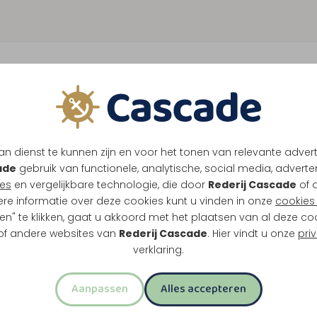
n dienst te kunnen zijn en voor het tonen van relevante adver
ade
gebruik van functionele, analytische, social media, advertenti
es
en vergelijkbare technologie, die door
Rederij Cascade
of 
ere informatie over deze cookies kunt u vinden in onze
cookies 
en" te klikken, gaat u akkoord met het plaatsen van al deze co
 of andere websites van
Rederij Cascade
. Hier vindt u onze
pri
verklaring.
Aanpassen
Alles accepteren